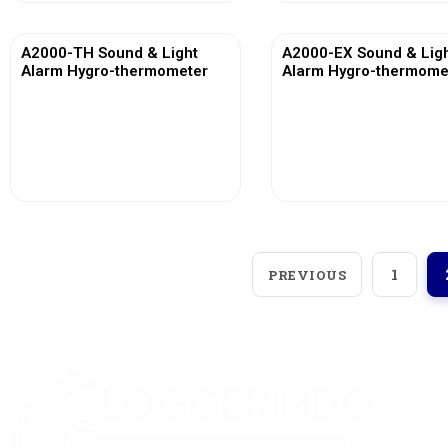
A2000-TH Sound & Light
A2000-EX Sound & Lig
Alarm Hygro-thermometer
Alarm Hygro-thermome
View More
View More
1
PREVIOUS