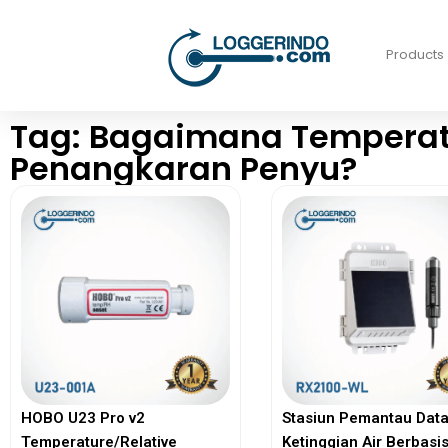
Products
Tag: Bagaimana Tempera
Penangkaran Penyu?
HOBO U23 Pro v2
Stasiun Pemantau Dat
Temperature/Relative
Ketinggian Air Berbasis