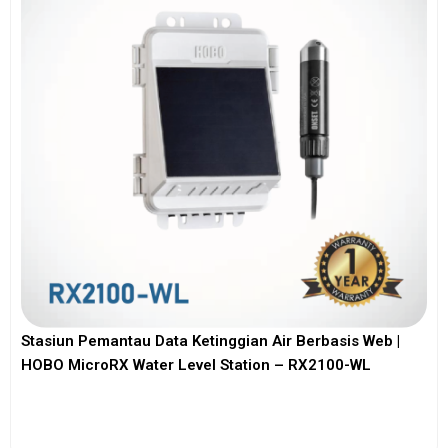
Stasiun Pemantau Data Ketinggian Air Berbasis Web |
HOBO MicroRX Water Level Station – RX2100-WL
View More