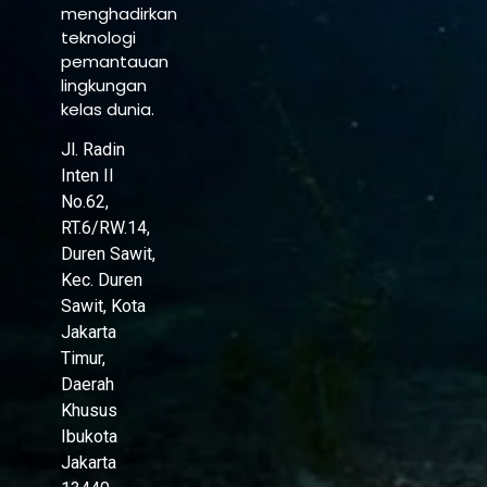
menghadirkan
teknologi
pemantauan
lingkungan
kelas dunia.
Jl. Radin
Inten II
No.62,
RT.6/RW.14,
Duren Sawit,
Kec. Duren
Sawit, Kota
Jakarta
Timur,
Daerah
Khusus
Ibukota
Jakarta