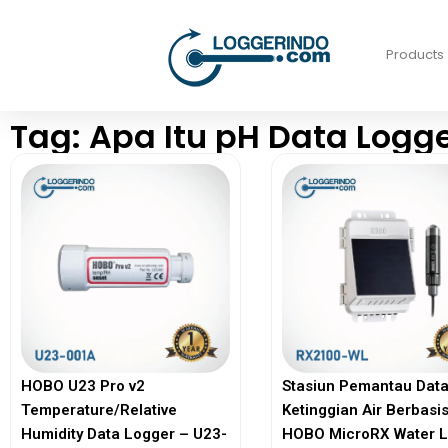
Products
Tag: Apa Itu pH Data Logg
HOBO U23 Pro v2
Stasiun Pemantau Dat
Temperature/Relative
Ketinggian Air Berbasis
Humidity Data Logger – U23-
HOBO MicroRX Water L