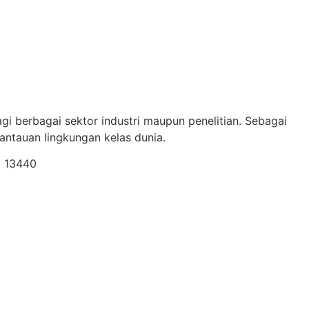
gi berbagai sektor industri maupun penelitian. Sebagai
ntauan lingkungan kelas dunia.
a 13440