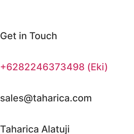
Get in Touch
+6282246373498 (Eki)
sales@taharica.com
Taharica Alatuji