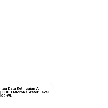
tau Data Ketinggian Air
| HOBO MicroRX Water Level
2100-WL