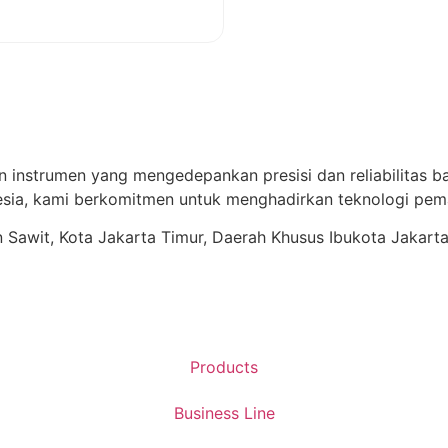
View More
n instrumen yang mengedepankan presisi dan reliabilitas ba
ia, kami berkomitmen untuk menghadirkan teknologi pema
ren Sawit, Kota Jakarta Timur, Daerah Khusus Ibukota Jakart
Products
Business Line