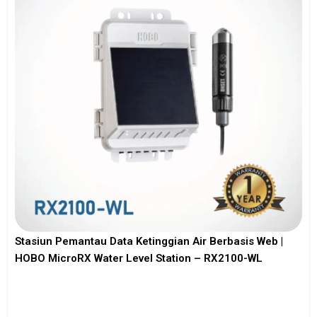
Stasiun Pemantau Data Ketinggian Air Berbasis Web |
HOBO MicroRX Water Level Station – RX2100-WL
View More