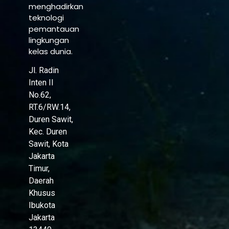
menghadirkan
teknologi
pemantauan
lingkungan
kelas dunia.
Jl. Radin
Inten II
No.62,
RT.6/RW.14,
Duren Sawit,
Kec. Duren
Sawit, Kota
Jakarta
Timur,
Daerah
Khusus
Ibukota
Jakarta