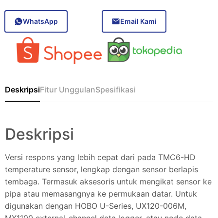
WhatsApp
Email Kami
Deskripsi
Fitur Unggulan
Spesifikasi
Deskripsi
Versi respons yang lebih cepat dari pada TMC6-HD
temperature sensor, lengkap dengan sensor berlapis
tembaga. Termasuk aksesoris untuk mengikat sensor ke
pipa atau memasangnya ke permukaan datar. Untuk
digunakan dengan HOBO U-Series, UX120-006M,
MX1100 external-channel data logger, atau node data