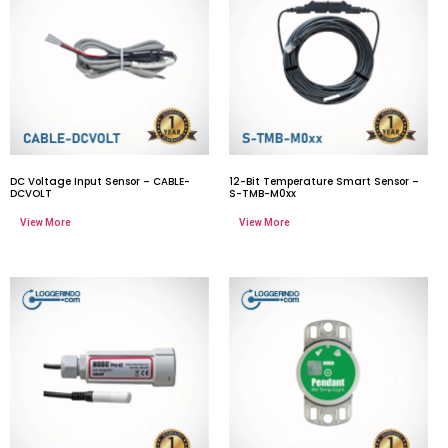
DC Voltage Input Sensor – CABLE-
12-Bit Temperature Smart Sensor –
DCVOLT
S-TMB-M0xx