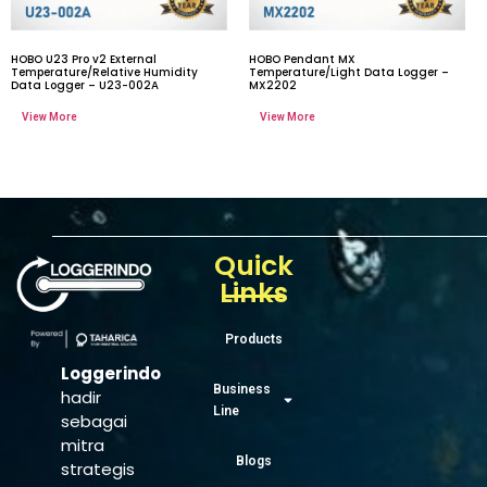
HOBO U23 Pro v2 External
HOBO Pendant MX
Temperature/Relative Humidity
Temperature/Light Data Logger –
Data Logger – U23-002A
MX2202
Quick
Links
Products
Loggerindo
Business
hadir
Line
sebagai
mitra
Blogs
strategis