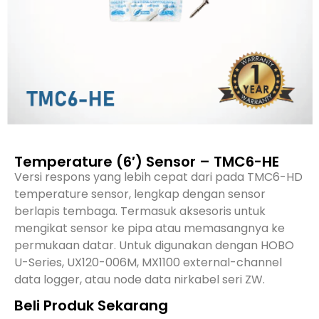
Temperature (6′) Sensor – TMC6-HE
Versi respons yang lebih cepat dari pada TMC6-HD
temperature sensor, lengkap dengan sensor
berlapis tembaga. Termasuk aksesoris untuk
mengikat sensor ke pipa atau memasangnya ke
permukaan datar. Untuk digunakan dengan HOBO
U-Series, UX120-006M, MX1100 external-channel
data logger, atau node data nirkabel seri ZW.
Beli Produk Sekarang