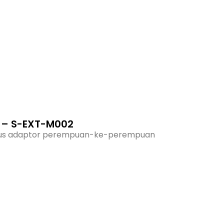
h – S-EXT-M002
 plus adaptor perempuan-ke-perempuan