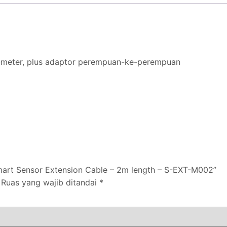
2-meter, plus adaptor perempuan-ke-perempuan
art Sensor Extension Cable – 2m length – S-EXT-M002”
Ruas yang wajib ditandai
*