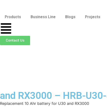
Products
Business Line
Blogs
Projects
Contact Us
and RX3000 – HRB-U30
Replacement 10 Ahr battery for U30 and RX3000