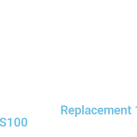
Replacement 1
-S100