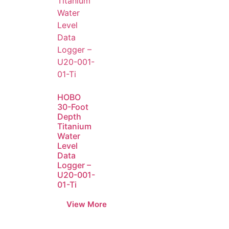
HOBO
30-Foot
Depth
Titanium
Water
Level
Data
Logger –
U20-001-
01-Ti