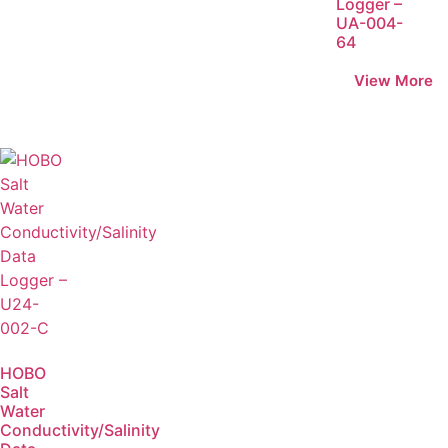
Logger –
UA-004-
64
HOBO
Salt
Water
Conductivity/Salinity