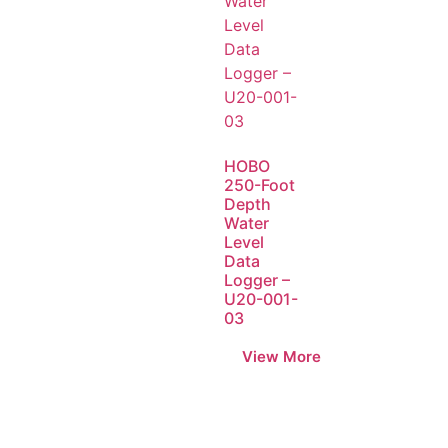
HOBO
250-Foot
Depth
Water
Level
Data
Logger –
U20-001-
03