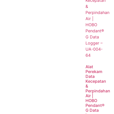
Alat
Perekam
Data
Kecepatan
&
Perpindahan
Air |
HOBO
Pendant®
G Data