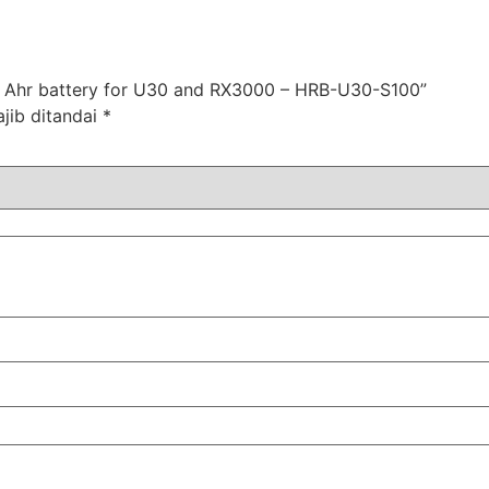
0 Ahr battery for U30 and RX3000 – HRB-U30-S100”
jib ditandai
*