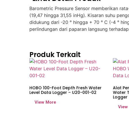
Barometric Pressure Sensor memberikan rata-
(19,47 hingga 31,55 inHg). Kisaran suhu pengo
didukung dari -20 ° hingga + 70 ° C (-4 ° hin
perlindungan dari paparan langsung terhadap
Produk Terkait
HOBO 100-Foot Depth Fresh Water
Alat Pe
Level Data Logger – U20-001-02
Water 
Logger 