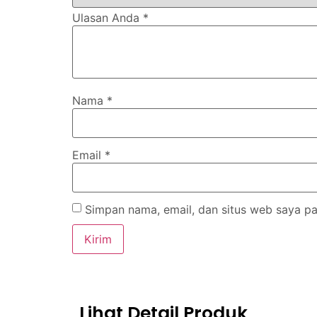
Ulasan Anda
*
Nama
*
Email
*
Simpan nama, email, dan situs web saya pa
Lihat Detail Produk