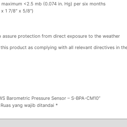
r, maximum <2.5 mb (0.074 in. Hg) per six months
x 1 7/8″ x 5/8″)
o assure protection from direct exposure to the weather
this product as complying with all relevant directives in 
WS Barometric Pressure Sensor – S-BPA-CM10”
Ruas yang wajib ditandai
*