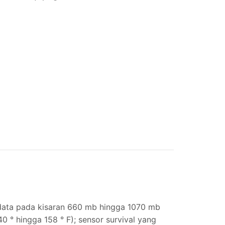
 data pada kisaran 660 mb hingga 1070 mb
40 ° hingga 158 ° F); sensor survival yang