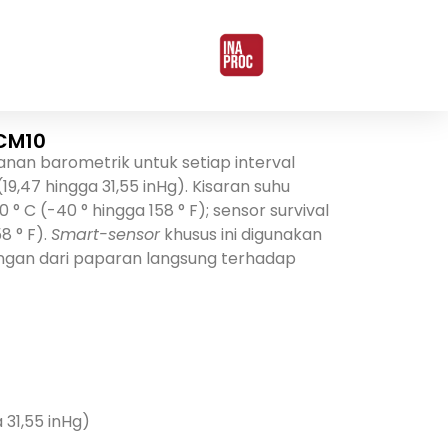
-CM10
nan barometrik untuk setiap interval
,47 hingga 31,55 inHg). Kisaran suhu
 ° C (-40 ° hingga 158 ° F); sensor survival
8 ° F).
Smart-sensor
khusus ini digunakan
ungan dari paparan langsung terhadap
 31,55 inHg)