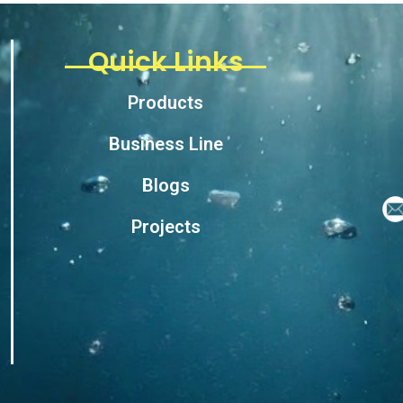
Quick Links
Products
Business Line
Blogs
Projects