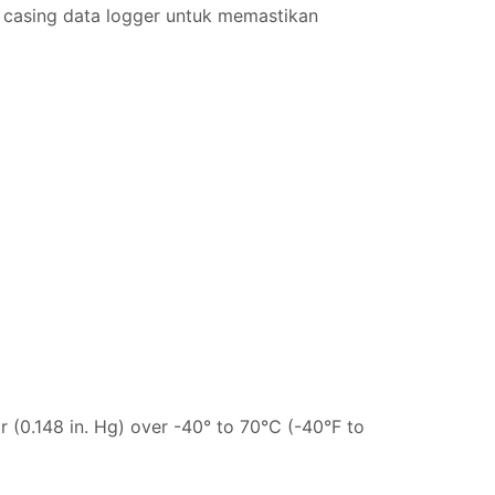
 casing data logger untuk memastikan
 (0.148 in. Hg) over -40° to 70°C (-40°F to