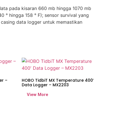
 data pada kisaran 660 mb hingga 1070 mb
40 ° hingga 158 ° F); sensor survival yang
 casing data logger untuk memastikan
er –
HOBO TidbiT MX Temperature 400′
Data Logger – MX2203