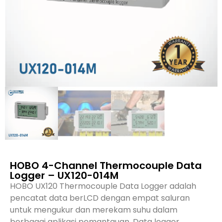
HOBO 4-Channel Thermocouple Data
Logger – UX120-014M
HOBO UX120 Thermocouple Data Logger adalah
pencatat data berLCD dengan empat saluran
untuk mengukur dan merekam suhu dalam
berbagai aplikasi pemantauan. Data logger