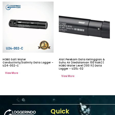
HOBO Salt Water
Alat Perekam Data Ketinggian &
Conductivity/Salinity Data Logger –
Suhu Air (Kedalaman 100 kaki) |
U24-002-C
HOBO Water Level (100 ft) Data
Logger – U20L-02
Quick