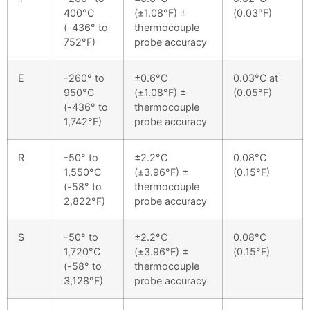
400°C
(±1.08°F) ±
(0.03°F)
(-436° to
thermocouple
752°F)
probe accuracy
E
-260° to
±0.6°C
0.03°C at
950°C
(±1.08°F) ±
(0.05°F)
(-436° to
thermocouple
1,742°F)
probe accuracy
R
-50° to
±2.2°C
0.08°C
1,550°C
(±3.96°F) ±
(0.15°F)
(-58° to
thermocouple
2,822°F)
probe accuracy
S
-50° to
±2.2°C
0.08°C
1,720°C
(±3.96°F) ±
(0.15°F)
(-58° to
thermocouple
3,128°F)
probe accuracy