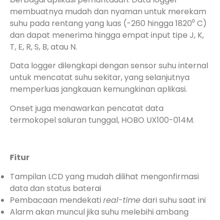
membuatnya mudah dan nyaman untuk merekam
suhu pada rentang yang luas (-260 hingga 1820⁰ C)
dan dapat menerima hingga empat input tipe J, K,
T, E, R, S, B, atau N.
Data logger dilengkapi dengan sensor suhu internal
untuk mencatat suhu sekitar, yang selanjutnya
memperluas jangkauan kemungkinan aplikasi.
Onset juga menawarkan pencatat data
termokopel saluran tunggal, HOBO UX100-014M.
Fitur
Tampilan LCD yang mudah dilihat mengonfirmasi
data dan status baterai
Pembacaan mendekati
real-time
dari suhu saat ini
Alarm akan muncul jika suhu melebihi ambang