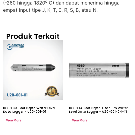
(-260 hingga 1820⁰ C) dan dapat menerima hingga
empat input tipe J, K, T, E, R, S, B, atau N.
Produk Terkait
HOBO 30-Foot Depth Water Level
HOBO 13-Foot Depth Titanium Water
Data Logger – U20-001-01
Level Data Logger – U20-001-04-Ti