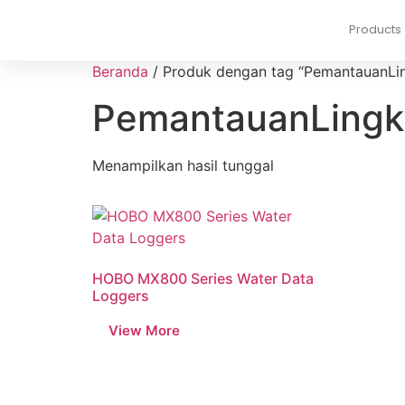
Products
Beranda
/ Produk dengan tag “PemantauanLi
PemantauanLing
Menampilkan hasil tunggal
HOBO MX800 Series Water Data
Loggers