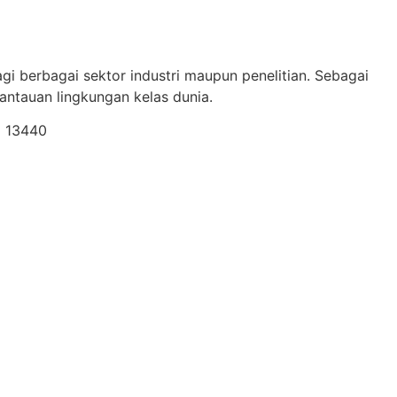
gi berbagai sektor industri maupun penelitian. Sebagai
ntauan lingkungan kelas dunia.
a 13440