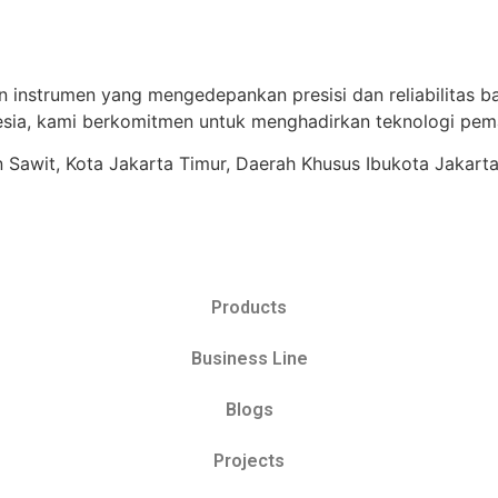
n instrumen yang mengedepankan presisi dan reliabilitas ba
ia, kami berkomitmen untuk menghadirkan teknologi pema
ren Sawit, Kota Jakarta Timur, Daerah Khusus Ibukota Jakart
Products
Business Line
Blogs
Projects