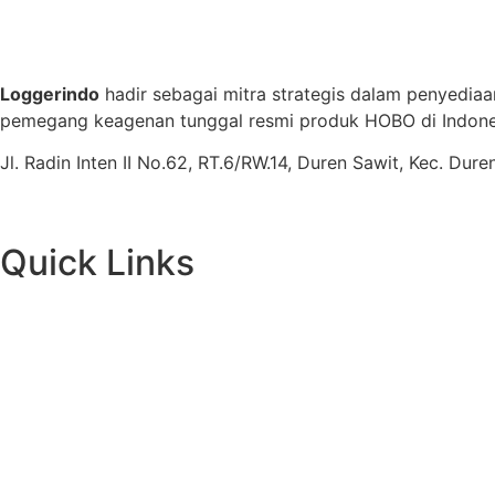
Loggerindo
hadir sebagai mitra strategis dalam penyediaa
pemegang keagenan tunggal resmi produk HOBO di Indones
Jl. Radin Inten II No.62, RT.6/RW.14, Duren Sawit, Kec. Du
Quick Links