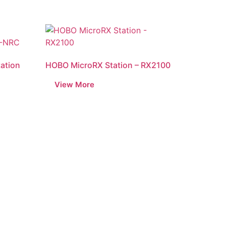
ation
HOBO MicroRX Station – RX2100