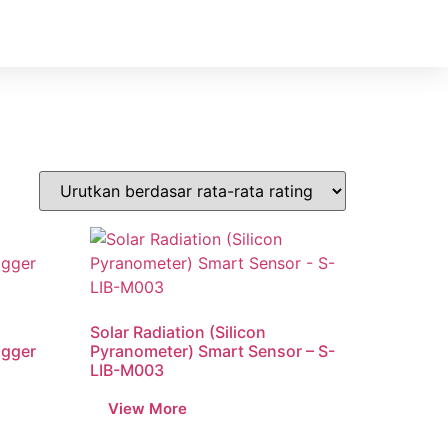
Solar Radiation (Silicon
ogger
Pyranometer) Smart Sensor – S-
LIB-M003