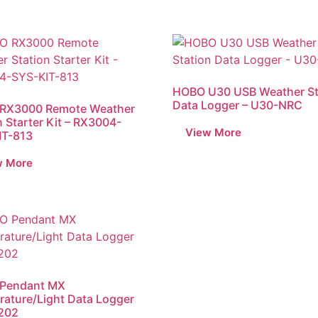
HOBO U30 USB Weather St
Data Logger – U30-NRC
RX3000 Remote Weather
n Starter Kit – RX3004-
IT-813
Pendant MX
ature/Light Data Logger
202