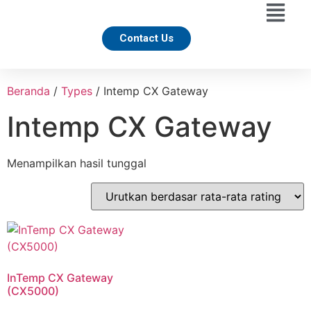
Contact Us
Beranda
/
Types
/ Intemp CX Gateway
Intemp CX Gateway
Menampilkan hasil tunggal
InTemp CX Gateway
(CX5000)