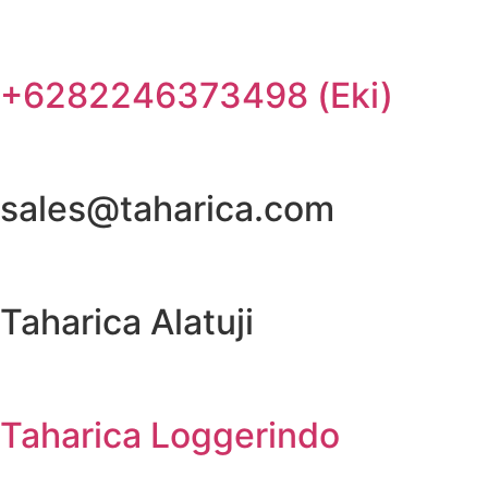
+6282246373498 (Eki)
sales@taharica.com
Taharica Alatuji
Taharica Loggerindo