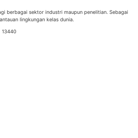
gi berbagai sektor industri maupun penelitian. Sebagai
ntauan lingkungan kelas dunia.
a 13440