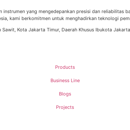
n instrumen yang mengedepankan presisi dan reliabilitas ba
ia, kami berkomitmen untuk menghadirkan teknologi pema
ren Sawit, Kota Jakarta Timur, Daerah Khusus Ibukota Jakart
Products
Business Line
Blogs
Projects