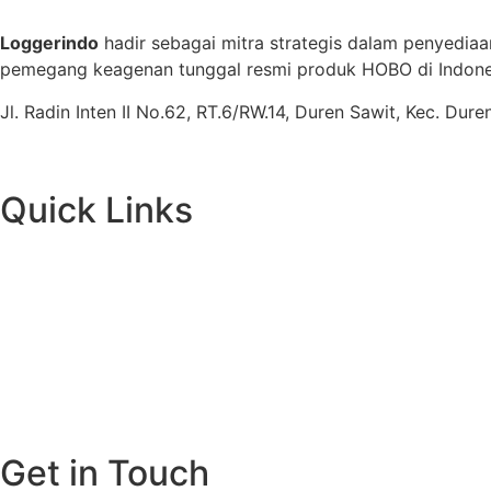
Loggerindo
hadir sebagai mitra strategis dalam penyediaa
pemegang keagenan tunggal resmi produk HOBO di Indones
Jl. Radin Inten II No.62, RT.6/RW.14, Duren Sawit, Kec. Du
Quick Links
Get in Touch