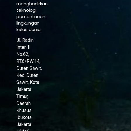
menghadirkan
teknologi
pemantauan
lingkungan
kelas dunia.
Jl. Radin
Inten II
No.62,
RT.6/RW.14,
Duren Sawit,
Kec. Duren
Sawit, Kota
Jakarta
Timur,
Daerah
Khusus
Ibukota
Jakarta