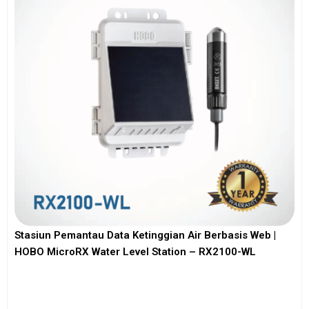
Stasiun Pemantau Data Ketinggian Air Berbasis Web |
HOBO MicroRX Water Level Station – RX2100-WL
View More