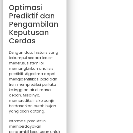
Optimasi
Prediktif dan
Pengambilan
Keputusan
Cerdas
Dengan data historis yang
terkumpul secara terus-
menerus, sistem IoT
memungkinkan analisis
prediktif. Algoritma dapat
mengidentifikasi pola dan
tren, memprediksi perilaku
ketinggian air di masa
depan. Misalnya,
memprediksi risiko banjir
berdasarkan curah hujan
yang akan datang.
Informasi prediktif ini
memberdayakan
pengambil keputusan untuk