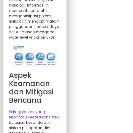
hidrologi. Informasi ini
membantu para ahli
mengantisipasi potensi
risiko dan mengoptimalkan
penggunaan sumber daya.
Berikut alasan mengapa
water level Anda perlukan:
Aspek
Keamanan
dan Mitigasi
Bencana
Ketinggian air yang
terpantau secara konsisten
berperan besar dalam
sistem peringatan dini