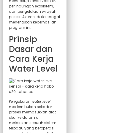
mencakup konservasi air,
perlindungan ekosistem,
dan pengelolaan wilayah
pesisir. Akurasi data sangat
menentukan keberhasilan
program ini.
Prinsip
Dasar dan
Cara Kerja
Water Level
Pengukuran
water level
modern bukan sekadar
proses memasukkan alat
ukur ke dalam air,
melainkan sebuah sistem
terpadu yang beroperasi