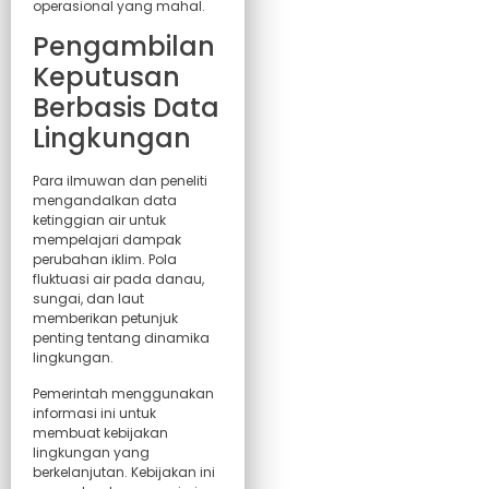
operasional yang mahal.
Pengambilan
Keputusan
Berbasis Data
Lingkungan
Para ilmuwan dan peneliti
mengandalkan data
ketinggian air untuk
mempelajari dampak
perubahan iklim. Pola
fluktuasi air pada danau,
sungai, dan laut
memberikan petunjuk
penting tentang dinamika
lingkungan.
Pemerintah menggunakan
informasi ini untuk
membuat kebijakan
lingkungan yang
berkelanjutan. Kebijakan ini