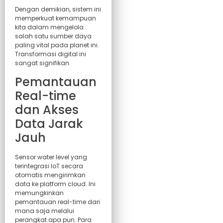
Dengan demikian, sistem ini
memperkuat kemampuan
kita dalam mengelola
salah satu sumber daya
paling vital pada planet ini.
Transformasi digital ini
sangat signifikan.
Pemantauan
Real-time
dan Akses
Data Jarak
Jauh
Sensor water level yang
terintegrasi IoT secara
otomatis mengirimkan
data ke platform cloud. Ini
memungkinkan
pemantauan real-time dari
mana saja melalui
perangkat apa pun. Para