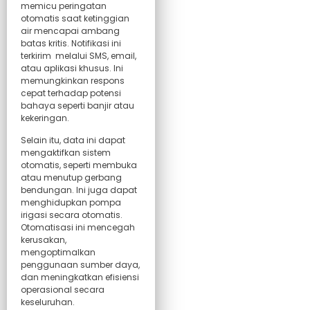
memicu peringatan
otomatis saat ketinggian
air mencapai ambang
batas kritis. Notifikasi ini
terkirim melalui SMS, email,
atau aplikasi khusus. Ini
memungkinkan respons
cepat terhadap potensi
bahaya seperti banjir atau
kekeringan.
Selain itu, data ini dapat
mengaktifkan sistem
otomatis, seperti membuka
atau menutup gerbang
bendungan. Ini juga dapat
menghidupkan pompa
irigasi secara otomatis.
Otomatisasi ini mencegah
kerusakan,
mengoptimalkan
penggunaan sumber daya,
dan meningkatkan efisiensi
operasional secara
keseluruhan.