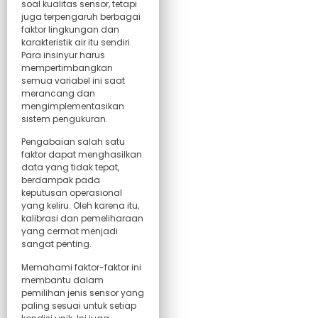
soal kualitas sensor, tetapi
juga terpengaruh berbagai
faktor lingkungan dan
karakteristik air itu sendiri.
Para insinyur harus
mempertimbangkan
semua variabel ini saat
merancang dan
mengimplementasikan
sistem pengukuran.
Pengabaian salah satu
faktor dapat menghasilkan
data yang tidak tepat,
berdampak pada
keputusan operasional
yang keliru. Oleh karena itu,
kalibrasi dan pemeliharaan
yang cermat menjadi
sangat penting.
Memahami faktor-faktor ini
membantu dalam
pemilihan jenis sensor yang
paling sesuai untuk setiap