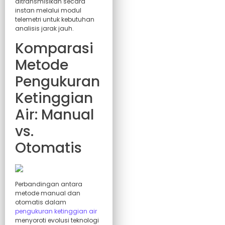
ditransmisikan secara
instan melalui modul
telemetri untuk kebutuhan
analisis jarak jauh.
Komparasi
Metode
Pengukuran
Ketinggian
Air: Manual
vs.
Otomatis
Perbandingan antara
metode manual dan
otomatis dalam
pengukuran ketinggian air
menyoroti evolusi teknologi