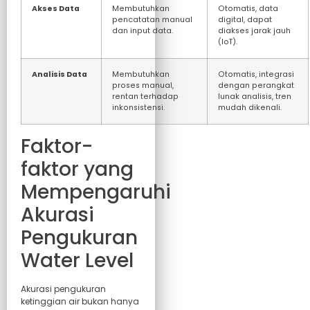
Akses Data
Membutuhkan
Otomatis, data
pencatatan manual
digital, dapat
dan input data.
diakses jarak jauh
(IoT).
Analisis Data
Membutuhkan
Otomatis, integrasi
proses manual,
dengan perangkat
rentan terhadap
lunak analisis, tren
inkonsistensi.
mudah dikenali.
Faktor-
faktor yang
Mempengaruhi
Akurasi
Pengukuran
Water Level
Akurasi pengukuran
ketinggian air bukan hanya