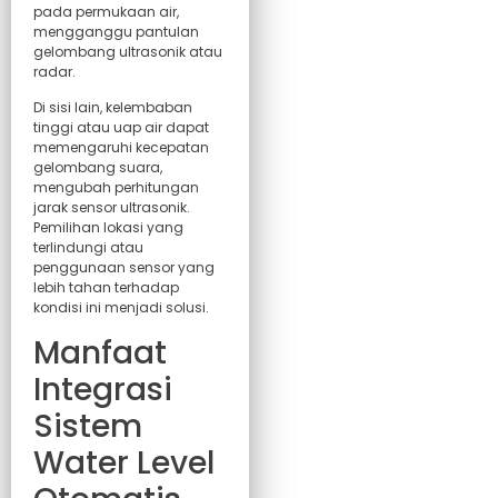
pada permukaan air,
mengganggu pantulan
gelombang ultrasonik atau
radar.
Di sisi lain, kelembaban
tinggi atau uap air dapat
memengaruhi kecepatan
gelombang suara,
mengubah perhitungan
jarak sensor ultrasonik.
Pemilihan lokasi yang
terlindungi atau
penggunaan sensor yang
lebih tahan terhadap
kondisi ini menjadi solusi.
Manfaat
Integrasi
Sistem
Water Level