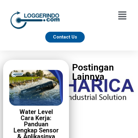
Contact Us
Postingan
Lainnya
Water Level
Cara Kerja:
Panduan
Lengkap Sensor
& Aplikasinya