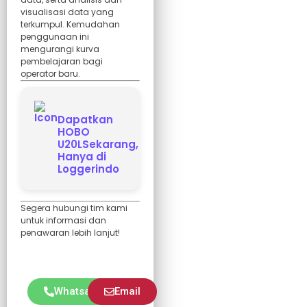
visualisasi data yang
terkumpul. Kemudahan
penggunaan ini
mengurangi kurva
pembelajaran bagi
operator baru.
Dapatkan
HOBO
U20LSekarang,
Hanya di
Loggerindo
Segera hubungi tim kami
untuk informasi dan
penawaran lebih lanjut!
Whatsapp
Email