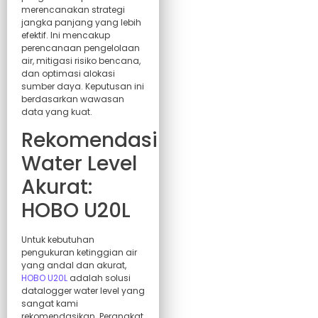
merencanakan strategi
jangka panjang yang lebih
efektif. Ini mencakup
perencanaan pengelolaan
air, mitigasi risiko bencana,
dan optimasi alokasi
sumber daya. Keputusan ini
berdasarkan wawasan
data yang kuat.
Rekomendasi
Water Level
Akurat:
HOBO U20L
Untuk kebutuhan
pengukuran ketinggian air
yang andal dan akurat,
HOBO U20L
adalah solusi
datalogger water level yang
sangat kami
rekomendasikan. Perangkat