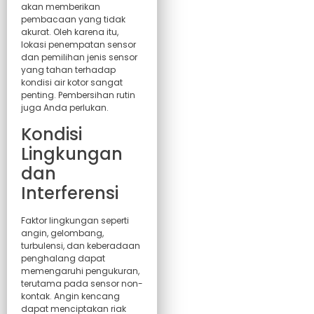
akan memberikan
pembacaan yang tidak
akurat. Oleh karena itu,
lokasi penempatan sensor
dan pemilihan jenis sensor
yang tahan terhadap
kondisi air kotor sangat
penting. Pembersihan rutin
juga Anda perlukan.
Kondisi
Lingkungan
dan
Interferensi
Faktor lingkungan seperti
angin, gelombang,
turbulensi, dan keberadaan
penghalang dapat
memengaruhi pengukuran,
terutama pada sensor non-
kontak. Angin kencang
dapat menciptakan riak