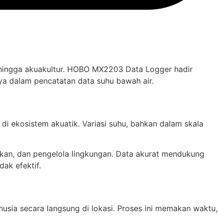
fi hingga akuakultur. HOBO MX2203 Data Logger hadir
ya dalam pencatatan data suhu bawah air.
i ekosistem akuatik. Variasi suhu, bahkan dalam skala
 ikan, dan pengelola lingkungan. Data akurat mendukung
ak efektif.
sia secara langsung di lokasi. Proses ini memakan waktu,