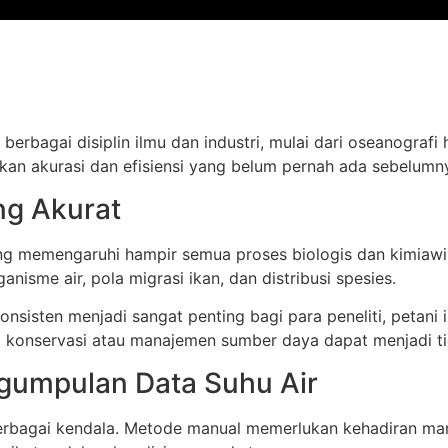
 berbagai disiplin ilmu dan industri, mulai dari oseanogra
kan akurasi dan efisiensi yang belum pernah ada sebelumn
ng Akurat
g memengaruhi hampir semua proses biologis dan kimiawi d
nisme air, pola migrasi ikan, dan distribusi spesies.
onsisten menjadi sangat penting bagi para peneliti, petani
a konservasi atau manajemen sumber daya dapat menjadi tid
ngumpulan Data Suhu Air
erbagai kendala. Metode manual memerlukan kehadiran manu