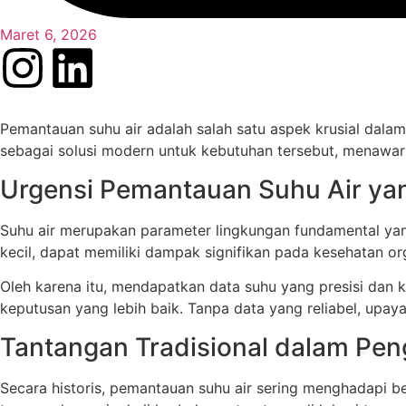
Maret 6, 2026
Pemantauan suhu air adalah salah satu aspek krusial dalam
sebagai solusi modern untuk kebutuhan tersebut, menawar
Urgensi Pemantauan Suhu Air ya
Suhu air merupakan parameter lingkungan fundamental yan
kecil, dapat memiliki dampak signifikan pada kesehatan orga
Oleh karena itu, mendapatkan data suhu yang presisi dan k
keputusan yang lebih baik. Tanpa data yang reliabel, upay
Tantangan Tradisional dalam Pe
Secara historis, pemantauan suhu air sering menghadapi b