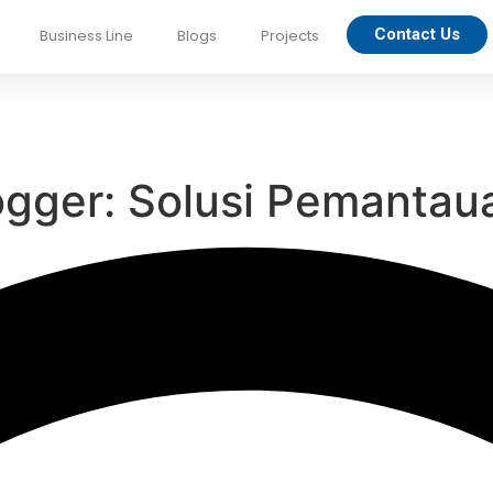
Contact Us
Business Line
Blogs
Projects
ger: Solusi Pemantaua