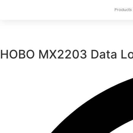
Products
HOBO MX2203 Data Log