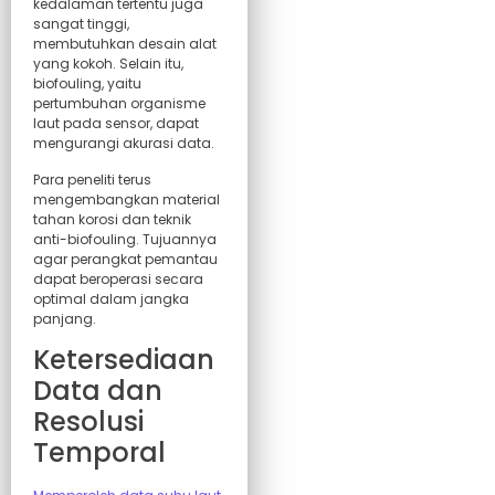
kedalaman tertentu juga
sangat tinggi,
membutuhkan desain alat
yang kokoh. Selain itu,
biofouling, yaitu
pertumbuhan organisme
laut pada sensor, dapat
mengurangi akurasi data.
Para peneliti terus
mengembangkan material
tahan korosi dan teknik
anti-biofouling. Tujuannya
agar perangkat pemantau
dapat beroperasi secara
optimal dalam jangka
panjang.
Ketersediaan
Data dan
Resolusi
Temporal