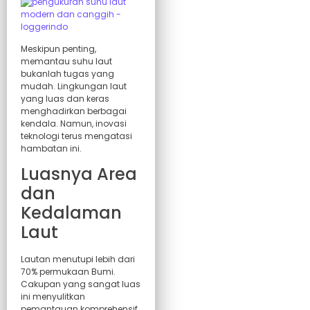
Meskipun penting,
memantau suhu laut
bukanlah tugas yang
mudah. Lingkungan laut
yang luas dan keras
menghadirkan berbagai
kendala. Namun, inovasi
teknologi terus mengatasi
hambatan ini.
Luasnya Area
dan
Kedalaman
Laut
Lautan menutupi lebih dari
70% permukaan Bumi.
Cakupan yang sangat luas
ini menyulitkan
pemantauan komprehensif.