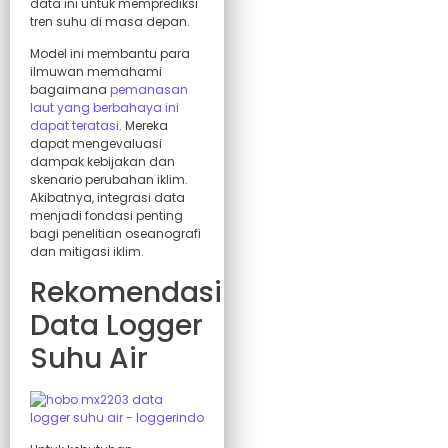
data ini untuk memprediksi
tren suhu di masa depan.
Model ini membantu para
ilmuwan memahami
bagaimana
pemanasan
laut yang berbahaya ini
dapat teratasi
. Mereka
dapat mengevaluasi
dampak kebijakan dan
skenario perubahan iklim.
Akibatnya, integrasi data
menjadi fondasi penting
bagi penelitian oseanografi
dan mitigasi iklim.
Rekomendasi
Data Logger
Suhu Air