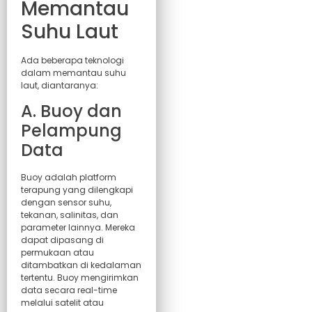
Memantau
Suhu Laut
Ada beberapa teknologi
dalam memantau suhu
laut, diantaranya:
A. Buoy dan
Pelampung
Data
Buoy adalah platform
terapung yang dilengkapi
dengan sensor suhu,
tekanan, salinitas, dan
parameter lainnya. Mereka
dapat dipasang di
permukaan atau
ditambatkan di kedalaman
tertentu. Buoy mengirimkan
data secara real-time
melalui satelit atau