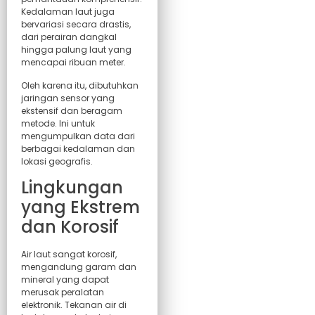
Kedalaman laut juga
bervariasi secara drastis,
dari perairan dangkal
hingga palung laut yang
mencapai ribuan meter.
Oleh karena itu, dibutuhkan
jaringan sensor yang
ekstensif dan beragam
metode. Ini untuk
mengumpulkan data dari
berbagai kedalaman dan
lokasi geografis.
Lingkungan
yang Ekstrem
dan Korosif
Air laut sangat korosif,
mengandung garam dan
mineral yang dapat
merusak peralatan
elektronik. Tekanan air di