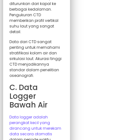
diturunkan dari kapal ke
berbagai kedalaman.
Pengukuran CTD
memberikan profil vertikal
suhu laut yang sangat
detail.
Data dari CTD sangat
penting untuk memahami
stratifikasi kolom air dan
sirkulasi laut. Akurasi tinggi
CTD menjadikannya
standar dalam penelitian
oseanografi.
C. Data
Logger
Bawah Air
Data logger adalah
perangkat kecil yang
dirancang untuk merekam
data secara otomatis
dalam periode waktu