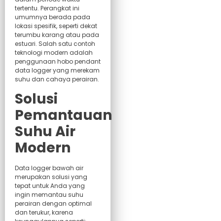
tertentu. Perangkat ini
umumnya berada pada
lokasi spesifik, seperti dekat
terumbu karang atau pada
estuari. Salah satu contoh
teknologi modern adalah
penggunaan hobo pendant
data logger yang merekam
suhu dan cahaya perairan.
Solusi
Pemantauan
Suhu Air
Modern
Data logger bawah air
merupakan solusi yang
tepat untuk Anda yang
ingin memantau suhu
perairan dengan optimal
dan terukur, karena