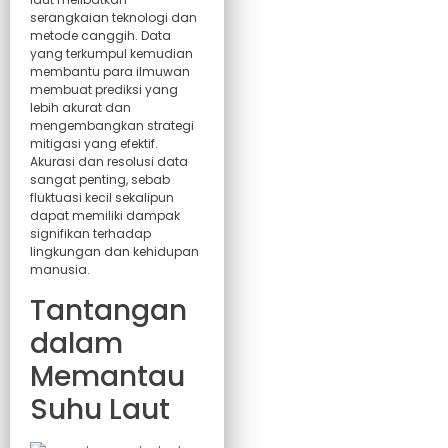
serangkaian teknologi dan
metode canggih. Data
yang terkumpul kemudian
membantu para ilmuwan
membuat prediksi yang
lebih akurat dan
mengembangkan strategi
mitigasi yang efektif.
Akurasi dan resolusi data
sangat penting, sebab
fluktuasi kecil sekalipun
dapat memiliki dampak
signifikan terhadap
lingkungan dan kehidupan
manusia.
Tantangan
dalam
Memantau
Suhu Laut