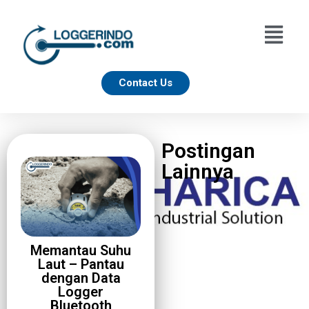
Contact Us
Postingan
Lainnya
Memantau Suhu
Laut – Pantau
dengan Data
Logger
Bluetooth