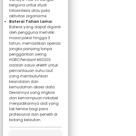
berguna untuk studi
fotosintesis atau pola
aktivitas organisme.
Baterai Tahan Lama:
Baterai yang dapat diganti
oleh pengguna memiliki
masa pakai hingga 3
tahun, memastikan operasi
jangka panjang tanpa
penggantian sering.
HOBO Pendant MX2203
adalah solusi efektif untuk
pemantauan suhu laut
yang membutuhkan
keandalan dan
kemudahan akses data.
Desainnya yang ringkas
dan kemampuan nirkabel
menjadikannya alat yang
tak ternilai bagi para
profesional dan peneliti di
bidang kelautan.