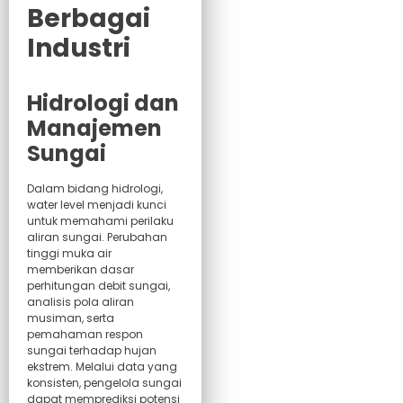
Berbagai
Industri
Hidrologi dan
Manajemen
Sungai
Dalam bidang hidrologi,
water level menjadi kunci
untuk memahami perilaku
aliran sungai. Perubahan
tinggi muka air
memberikan dasar
perhitungan debit sungai,
analisis pola aliran
musiman, serta
pemahaman respon
sungai terhadap hujan
ekstrem. Melalui data yang
konsisten, pengelola sungai
dapat memprediksi potensi