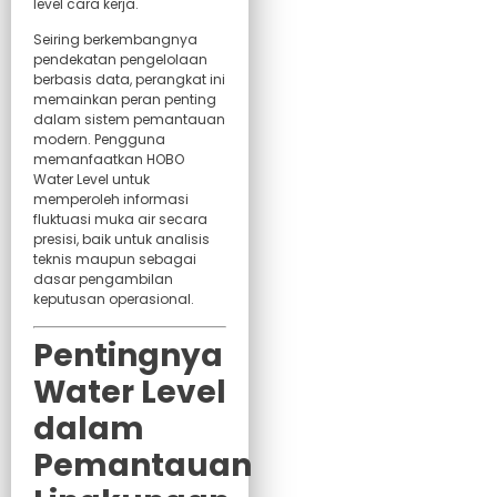
level cara kerja.
Seiring berkembangnya
pendekatan pengelolaan
berbasis data, perangkat ini
memainkan peran penting
dalam sistem pemantauan
modern. Pengguna
memanfaatkan HOBO
Water Level untuk
memperoleh informasi
fluktuasi muka air secara
presisi, baik untuk analisis
teknis maupun sebagai
dasar pengambilan
keputusan operasional.
Pentingnya
Water Level
dalam
Pemantauan