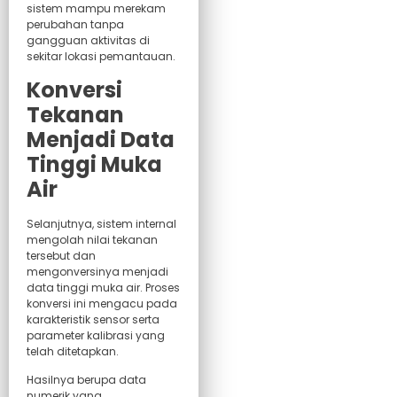
sistem mampu merekam
perubahan tanpa
gangguan aktivitas di
sekitar lokasi pemantauan.
Konversi
Tekanan
Menjadi Data
Tinggi Muka
Air
Selanjutnya, sistem internal
mengolah nilai tekanan
tersebut dan
mengonversinya menjadi
data tinggi muka air. Proses
konversi ini mengacu pada
karakteristik sensor serta
parameter kalibrasi yang
telah ditetapkan.
Hasilnya berupa data
numerik yang