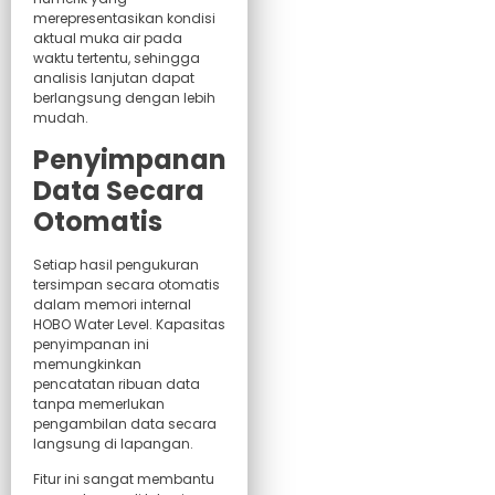
merepresentasikan kondisi
aktual muka air pada
waktu tertentu, sehingga
analisis lanjutan dapat
berlangsung dengan lebih
mudah.
Penyimpanan
Data Secara
Otomatis
Setiap hasil pengukuran
tersimpan secara otomatis
dalam memori internal
HOBO Water Level. Kapasitas
penyimpanan ini
memungkinkan
pencatatan ribuan data
tanpa memerlukan
pengambilan data secara
langsung di lapangan.
Fitur ini sangat membantu