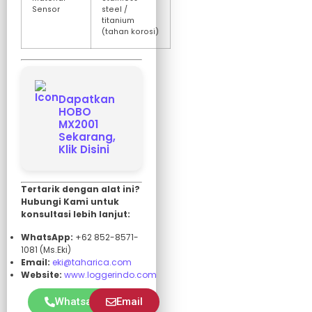
Sensor
steel /
titanium
(tahan korosi)
Dapatkan
HOBO
MX2001
Sekarang,
Klik Disini
Tertarik dengan alat ini?
Hubungi Kami untuk
konsultasi lebih lanjut:
WhatsApp:
+62 852-8571-
1081 (Ms.Eki)
Email:
eki@taharica.com
Website:
www.loggerindo.com
Whatsapp
Email