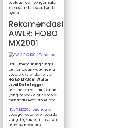
evaluasi, dan pengambilan
keputusan berbasis kondisi
nyata.
Rekomendasi
AWLR: HOBO
MX2001
Untuk mendukung fungsi
pemantauan water level air
secara akurat dan efisien,
HOBO MX2001 Water
Level Data Logger
menjadi salah satu pilihan
yang banyak digunakan di
berbagai sektor profesional.
HOBO MX2001 dirancang
sebagai water level recorder
yang ringkas namun andal,
mampu merekam