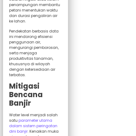
penampungan membantu
petani menentukan waktu
dan durasi pengaliran air
ke lahan.
Pendekatan berbasis data
ini mendorong efisiensi
penggunaan air,
mengurangi pemborosan,
serta menjaga
produktivitas tanaman,
khususnya di wilayah
dengan ketersediaan air
terbatas.
Mitigasi
Bencana
Banjir
Water level menjadi salah
satu
parameter utama
dalam sistem peringatan
dini banjir
. Kenaikan muka