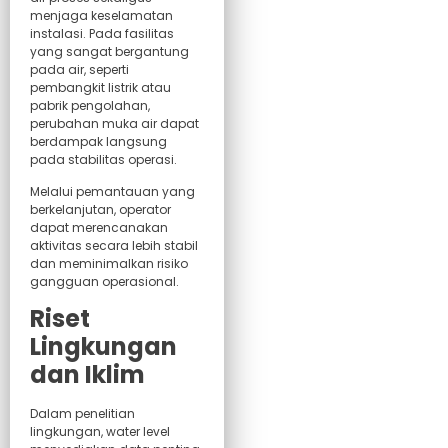
menjaga keselamatan
instalasi. Pada fasilitas
yang sangat bergantung
pada air, seperti
pembangkit listrik atau
pabrik pengolahan,
perubahan muka air dapat
berdampak langsung
pada stabilitas operasi.
Melalui pemantauan yang
berkelanjutan, operator
dapat merencanakan
aktivitas secara lebih stabil
dan meminimalkan risiko
gangguan operasional.
Riset
Lingkungan
dan Iklim
Dalam penelitian
lingkungan, water level