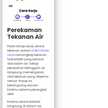
Perekaman
Tekanan Air
Pada tahap awal, sensor
tekanan dalam
HOBO Water
Level
menangkap tekanan
hidrostatik yang berasal
dari kolom air. Setiap
perubahan ketinggian air
langsung memengaruhi
nilai tekanan yang diterima
sensor. Proses ini
berlangsung secara
kontinu selama perangkat
aktif.
Karena sensor berada
langsung di dalam air,