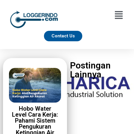
Contact Us
Postingan
Lainnya
Hobo Water
Level Cara Kerja:
Pahami Sistem
Pengukuran
Ketinggian Air