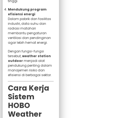
tinggi.
Mendukung program
efisiensi energi
Dalam pabrik dan fasilitas
industri, data suhu dan
radiasi matahari
membantu pengaturan
ventilasi dan pendinginan
agar lebih hemat energi.
Dengan fungsi-fungsi
tersebut,
weather station
outdoor
menjadi alat
pendukung penting dalam
manajemen risiko dan
efisiensi di berbagai sektor.
Cara Kerja
Sistem
HOBO
Weather