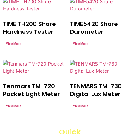
TIME TH200 Shore
TIME5420 Shore
Hardness Tester
Durometer
Tenmars TM-720
TENMARS TM-730
Pocket Light Meter
Digital Lux Meter
Quick