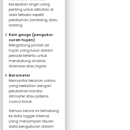
kecepatan angin yang
penting untuk aktivitas di
area terbuka seperti
pelabuhan, tambang, atau
ladang.
Rain gauge (pengukur
curah hujan)
Menghitung jumlah air
hujan yang turun dalam
periode tertentu untuk
mendukung analisis
drainase atau irigasi.
Barometer
Memonitor tekanan udara
yang berkaitan dengan
perubahan kondisi
atmosfer atau potensi
cuaca buruk.
Semua sensor ini terhubung
ke data logger internal,
yang menyimpan ribuan
data pengukuran dalam