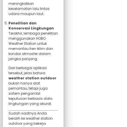
meningkatkan
keselamatan lalu lintas
udara maupun laut.
Penelitian dan
Konservasi Lingkungan
Terakhir, lembaga penelitian
menggunakan HOBO
Weather Station untuk
memantau tren iklim dan
kondisi atmosfer dalam
jangka panjang.
Dari berbagai aplikasi
tersebut, jelas bahwa
weather station outdoor
bukan hanya alat
pemantau, tetapi juga
sistem pengambil
keputusan berbasis data
lingkungan yang akurat.
Sudah saatnya Anda
beralih ke weather station
outdoor yang bekerja