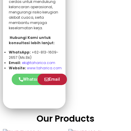
cerdas untuk mendukung
kelancaran operasional,
mengurangi risiko kerugian
akibat cuaca, serta
membantu menjaga
keselamatan kerja.
Hubungi Kami untuk
konsultasi lebih lanjut:
WhatsApp:
+62-813-1609-
2657 (Ms.Eki)
Email:
eki@taharica.com
Website:
www.taharica.com
Whatsapp
Email
Our Products