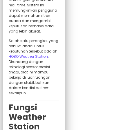
real-time. Sistem ini
memungkinkan pengguna
dapat memahami tren
cuaca dan mengambil
keputusan berbasis data
yang lebih akurat.
Salah satu perangkat yang
terbukti andal untuk
kebutuhan tersebut adalah
HOBO Weather Station
.
Dirancang dengan
teknologi sensor presisi
tinggi, alat ini mampu
bekerja di luar ruangan
dengan stabil, bahkan
dalam kondisi ekstrem
sekalipun.
Fungsi
Weather
Station