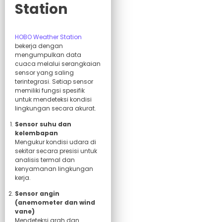
Station
HOBO Weather Station
bekerja dengan
mengumpulkan data
cuaca melalui serangkaian
sensor yang saling
terintegrasi. Setiap sensor
memiliki fungsi spesifik
untuk mendeteksi kondisi
lingkungan secara akurat.
Sensor suhu dan
kelembapan
Mengukur kondisi udara di
sekitar secara presisi untuk
analisis termal dan
kenyamanan lingkungan
kerja.
Sensor angin
(anemometer dan wind
vane)
Mendeteksi arah dan