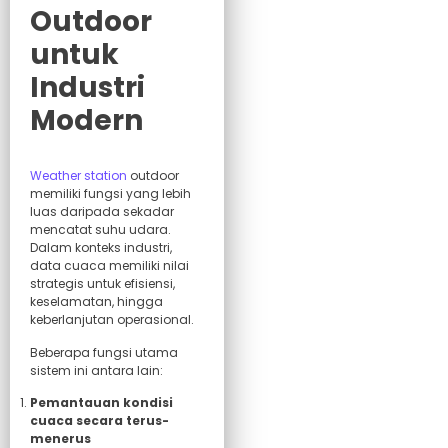
Outdoor
untuk
Industri
Modern
Weather station
outdoor
memiliki fungsi yang lebih
luas daripada sekadar
mencatat suhu udara.
Dalam konteks industri,
data cuaca memiliki nilai
strategis untuk efisiensi,
keselamatan, hingga
keberlanjutan operasional.
Beberapa fungsi utama
sistem ini antara lain:
Pemantauan kondisi
cuaca secara terus-
menerus