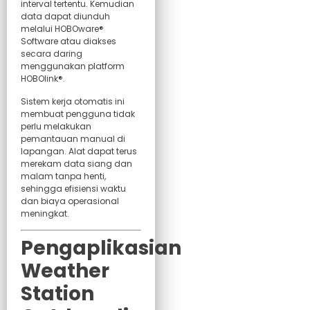
interval tertentu. Kemudian
data dapat diunduh
melalui HOBOware®
Software atau diakses
secara daring
menggunakan platform
HOBOlink®.
Sistem kerja otomatis ini
membuat pengguna tidak
perlu melakukan
pemantauan manual di
lapangan. Alat dapat terus
merekam data siang dan
malam tanpa henti,
sehingga efisiensi waktu
dan biaya operasional
meningkat.
Pengaplikasian
Weather
Station