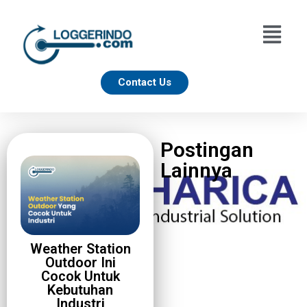
Contact Us
Postingan
Lainnya
Weather Station
Outdoor Ini
Cocok Untuk
Kebutuhan
Industri