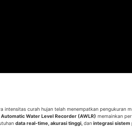
 intensitas curah hujan telah menempatkan pengukuran muk
,
Automatic Water Level Recorder (AWLR)
memainkan pera
butuhan
data real-time, akurasi tinggi,
dan
integrasi sistem