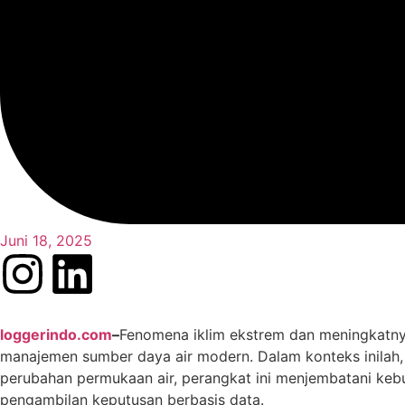
Juni 18, 2025
loggerindo.com
–
Fenomena iklim ekstrem dan meningkatnya
manajemen sumber daya air modern. Dalam konteks inilah
perubahan permukaan air, perangkat ini menjembatani ke
pengambilan keputusan berbasis data.