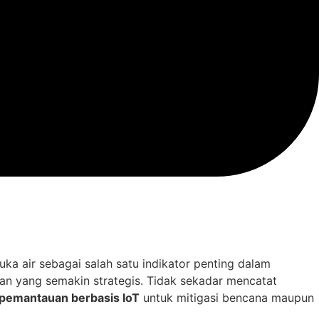
a air sebagai salah satu indikator penting dalam
n yang semakin strategis. Tidak sekadar mencatat
 pemantauan berbasis IoT
untuk mitigasi bencana maupun