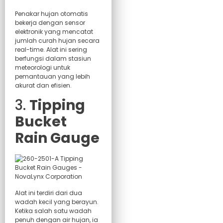
Penakar hujan otomatis
bekerja dengan sensor
elektronik yang mencatat
jumlah curah hujan secara
real-time. Alat ini sering
berfungsi dalam stasiun
meteorologi untuk
pemantauan yang lebih
akurat dan efisien.
3.
Tipping
Bucket
Rain Gauge
Alat ini terdiri dari dua
wadah kecil yang berayun.
Ketika salah satu wadah
penuh dengan air hujan, ia