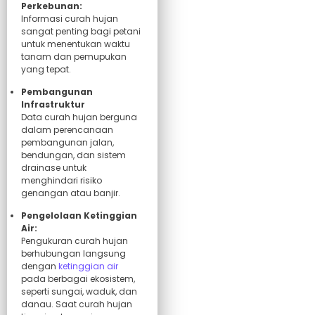
Perkebunan:
Informasi curah hujan
sangat penting bagi petani
untuk menentukan waktu
tanam dan pemupukan
yang tepat.
Pembangunan
Infrastruktur
Data curah hujan berguna
dalam perencanaan
pembangunan jalan,
bendungan, dan sistem
drainase untuk
menghindari risiko
genangan atau banjir.
Pengelolaan Ketinggian
Air:
Pengukuran curah hujan
berhubungan langsung
dengan
ketinggian air
pada berbagai ekosistem,
seperti sungai, waduk, dan
danau. Saat curah hujan