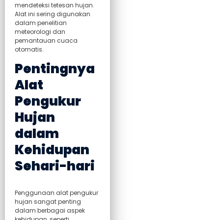
mendeteksi tetesan hujan.
Alat ini sering digunakan
dalam penelitian
meteorologi dan
pemantauan cuaca
otomatis.
Pentingnya
Alat
Pengukur
Hujan
dalam
Kehidupan
Sehari-hari
Penggunaan alat pengukur
hujan sangat penting
dalam berbagai aspek
kehidupan, seperti