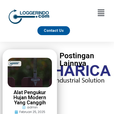
Contact Us
Postingan
Lainnya
Alat Pengukur
Hujan Modern
Yang Canggih
admin
Februari 25, 2025