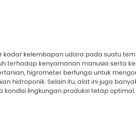
r kadar kelembapan udara pada suatu tem
uh terhadap kenyamanan manusia serta k
rtanian, higrometer berfungsi untuk mengon
 hidroponik. Selain itu, alat ini juga bany
a kondisi lingkungan produksi tetap optimal.