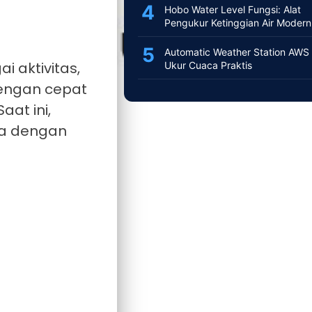
Hobo Water Level Fungsi: Alat
Pengukur Ketinggian Air Modern
Automatic Weather Station AWS 
 aktivitas,
Ukur Cuaca Praktis
dengan cepat
at ini,
ca dengan