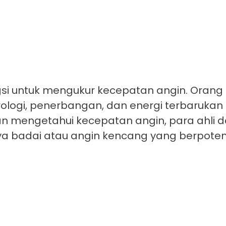
i untuk mengukur kecepatan angin. Orang s
logi, penerbangan, dan energi terbarukan 
an mengetahui kecepatan angin, para ahli 
a badai atau angin kencang yang berpoten