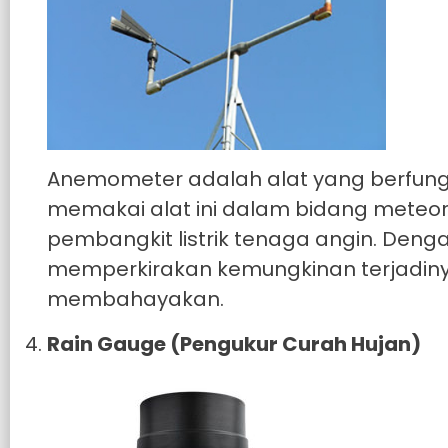
Anemometer adalah alat yang berfungs
memakai alat ini dalam bidang meteoro
pembangkit listrik tenaga angin. Deng
memperkirakan kemungkinan terjadiny
membahayakan.
Rain Gauge (Pengukur Curah Hujan)