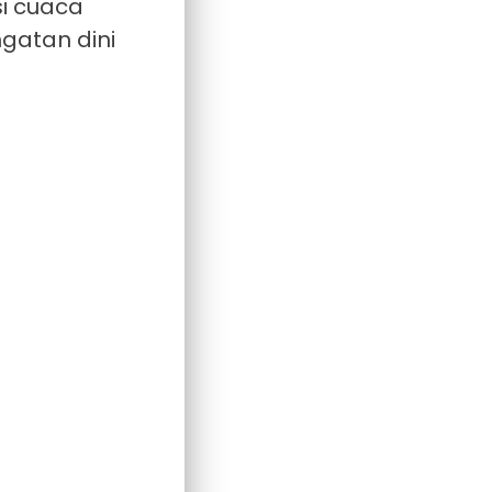
si cuaca
gatan dini