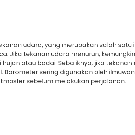
ekanan udara, yang merupakan salah satu i
ca. Jika tekanan udara menurun, kemungki
ujan atau badai. Sebaliknya, jika tekanan
. Barometer sering digunakan oleh ilmuwan c
atmosfer sebelum melakukan perjalanan.