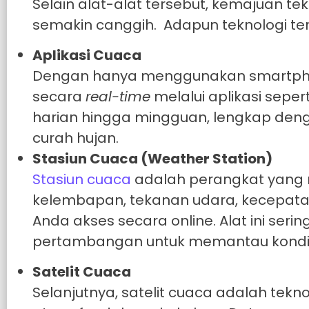
Selain alat-alat tersebut, kemajuan 
semakin canggih. Adapun teknologi ter
Aplikasi Cuaca
Dengan hanya menggunakan smartphon
secara
real-time
melalui aplikasi seper
harian hingga mingguan, lengkap den
curah hujan.
Stasiun Cuaca (Weather Station)
Stasiun cuaca
adalah perangkat yang 
kelembapan, tekanan udara, kecepatan
Anda akses secara online. Alat ini ser
pertambangan untuk memantau kondisi at
Satelit Cuaca
Selanjutnya, satelit cuaca adalah tek