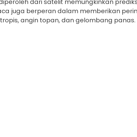
diperoleh dari satelit memungkinkan predik
cuaca juga berperan dalam memberikan perin
tropis, angin topan, dan gelombang panas.