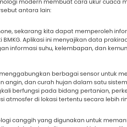
teknologi modern membuat cara ukur cuaca 
sebut antara lain:
e, sekarang kita dapat memperoleh info
ti BMKG. Aplikasi ini menyajikan data prakir
gan informasi suhu, kelembapan, dan kemu
menggabungkan berbagai sensor untuk me
 angin, dan curah hujan dalam satu siste
ingkali berfungsi pada bidang pertanian, per
mosfer di lokasi tertentu secara lebih rin
nologi canggih yang digunakan untuk memant