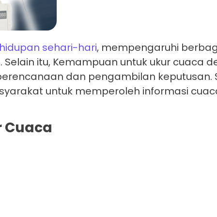
hidupan sehari-hari
, mempengaruhi berbagai
n. Selain itu, Kemampuan untuk ukur cuaca 
rencanaan dan pengambilan keputusan. Sa
syarakat untuk memperoleh informasi cua
r Cuaca