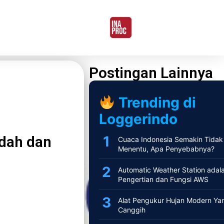
Postingan Lainnya
Trending di
Loggerindo
dah dan
Cuaca Indonesia Semakin Tidak
Menentu, Apa Penyebabnya?
Automatic Weather Station adala
Pengertian dan Fungsi AWS
Alat Pengukur Hujan Modern Ya
Canggih