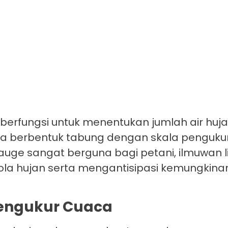
berfungsi untuk menentukan jumlah air huja
anya berbentuk tabung dengan skala penguku
auge sangat berguna bagi petani, ilmuwan 
a hujan serta mengantisipasi kemungkinan
Mengukur Cuaca