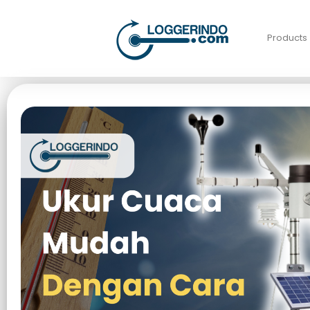
Products