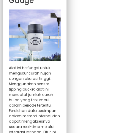
Gauge
Alat ini berfungsi untuk
mengukur curah hujan
dengan akurasi tinggi.
Menggunakan sensor
tipping bucket, alat ini
mencatat jumlah curah
hujan yang terkumpul
dalam periode tertentu.
Perolehan data tersimpan
dalam memori internal dan
dapat mengaksesnya
secara real-time melalui
integrasi jaringan. Fitur ini