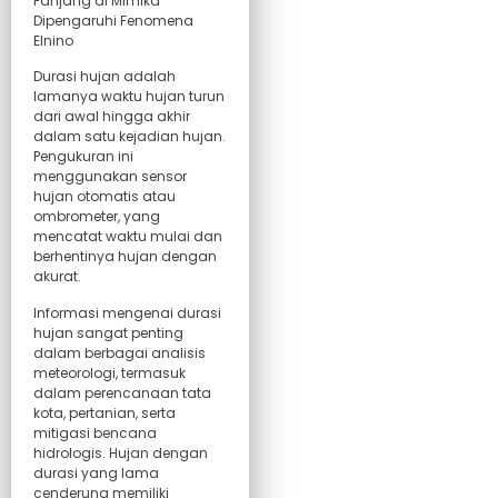
Durasi hujan adalah
lamanya waktu hujan turun
dari awal hingga akhir
dalam satu kejadian hujan.
Pengukuran ini
menggunakan sensor
hujan otomatis atau
ombrometer, yang
mencatat waktu mulai dan
berhentinya hujan dengan
akurat.
Informasi mengenai durasi
hujan sangat penting
dalam berbagai analisis
meteorologi, termasuk
dalam perencanaan tata
kota, pertanian, serta
mitigasi bencana
hidrologis. Hujan dengan
durasi yang lama
cenderung memiliki