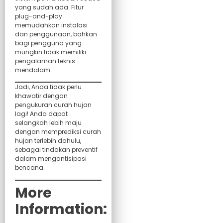
yang sudah ada. Fitur
plug-and-play
memudahkan instalasi
dan penggunaan, bahkan
bagi pengguna yang
mungkin tidak memiliki
pengalaman teknis
mendalam.
Jadi, Anda tidak perlu
khawatir dengan
pengukuran curah hujan
lagi! Anda dapat
selangkah lebih maju
dengan memprediksi curah
hujan terlebih dahulu,
sebagai tindakan preventif
dalam mengantisipasi
bencana.
More
Information: