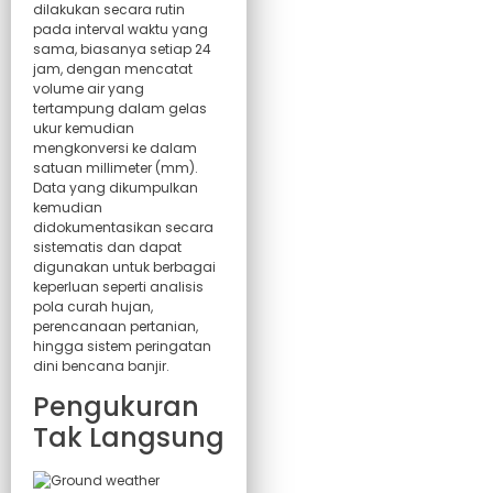
dilakukan secara rutin
pada interval waktu yang
sama, biasanya setiap 24
jam, dengan mencatat
volume air yang
tertampung dalam gelas
ukur kemudian
mengkonversi ke dalam
satuan millimeter (mm).
Data yang dikumpulkan
kemudian
didokumentasikan secara
sistematis dan dapat
digunakan untuk berbagai
keperluan seperti analisis
pola curah hujan,
perencanaan pertanian,
hingga sistem peringatan
dini bencana banjir.
Pengukuran
Tak Langsung