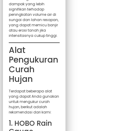
dampak yang lebih
signifikan terhadap
peningkatan volume air di
sungai dan lahan resapan,
yang dapat memicu banjir
atau erosi tanah jika
intensitasnya cukup tinggi.
Alat
Pengukuran
Curah
Hujan
Terdapat beberapa alat
yang dapat Anda gunakan
untuk mengukur curah
hujan, berikut adalah
rekomendasi dari kami:
1. HOBO Rain