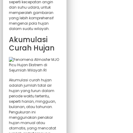
seperti kecepatan angin
dan suhu udara, untuk
memperoleh gambaran
yang lebih komprehensif
mengenai pola hujan
dalam suatu wilayah.
Akumulasi
Curah Hujan
Akumulasi curah hujan
adalah jumlah total air
hujan yang turun dalam
periode waktu tertentu,
seperti harian, mingguan,
bulanan, atau tahunan.
Pengukuran ini
menggunakan penakar
hujan manual atau
otomatis, yang mencatat