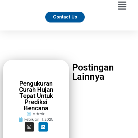
Contact Us
Postingan
Lainnya
Pengukuran
Curah Hujan
Tepat Untuk
Prediksi
Bencana
admin
Februari 11, 2025