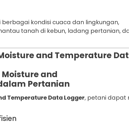
di berbagai kondisi cuaca dan lingkungan,
mantau tanah di kebun, ladang pertanian, d
Moisture and Temperature Dat
and Temperature Data Logge
r
, petani dapa
isien