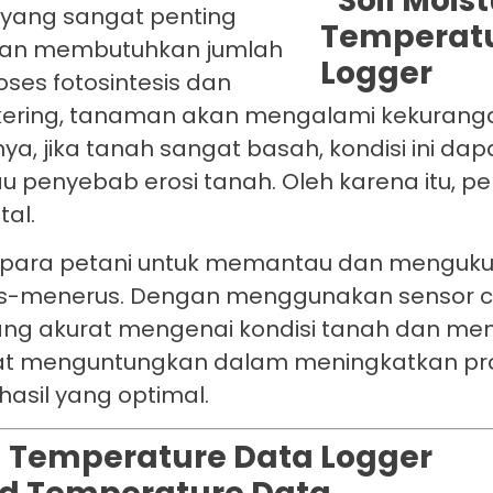
yang sangat penting
an membutuhkan jumlah
oses fotosintesis dan
t kering, tanaman akan mengalami kekurang
, jika tanah sangat basah, kondisi ini dap
penyebab erosi tanah. Oleh karena itu, 
al.
ara petani untuk memantau dan mengukur
us-menerus. Dengan menggunakan sensor c
ang akurat mengenai kondisi tanah dan me
ngat menguntungkan dalam meningkatkan pro
asil yang optimal.
nd Temperature Data Logger