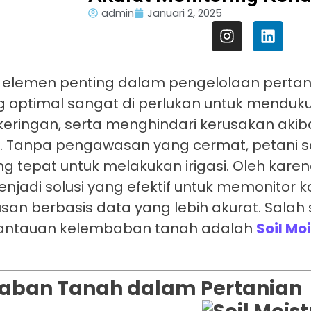
admin
Januari 2, 2025
elemen penting dalam pengelolaan pertan
 optimal sangat di perlukan untuk menduk
ingan, serta menghindari kerusakan akiba
. Tanpa pengawasan yang cermat, petani s
tepat untuk melakukan irigasi. Oleh karena
jadi solusi yang efektif untuk memonitor k
an berbasis data yang lebih akurat. Salah 
antauan kelembaban tanah adalah
Soil Mo
baban Tanah dalam Pertanian