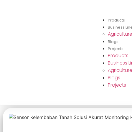
Products
Business Lin
Agricultur
Blogs
Projects
Products
Business L
Agricultur
Blogs
Projects