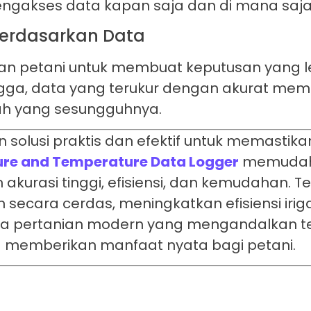
ngakses data kapan saja dan di mana saja
erdasarkan Data
n petani untuk membuat keputusan yang l
ingga, data yang terukur dengan akurat mem
ah yang sesungguhnya.
solusi praktis dan efektif untuk memastik
ture and Temperature Data Logger
memudah
asi tinggi, efisiensi, dan kemudahan. Tek
ecara cerdas, meningkatkan efisiensi iriga
a pertanian modern yang mengandalkan te
g memberikan manfaat nyata bagi petani.