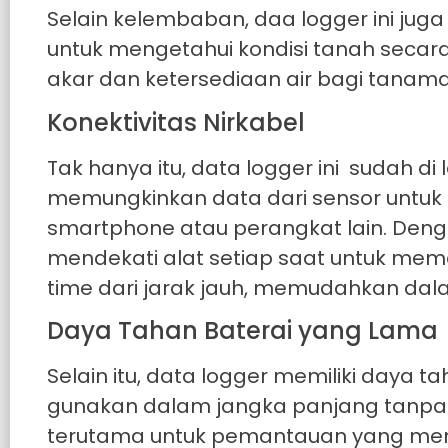
Selain kelembaban, daa logger ini ju
untuk mengetahui kondisi tanah secara
akar dan ketersediaan air bagi tanama
Konektivitas Nirkabel
Tak hanya itu, data logger ini sudah d
memungkinkan data dari sensor untuk d
smartphone atau perangkat lain. Dengan 
mendekati alat setiap saat untuk meme
time dari jarak jauh, memudahkan dal
Daya Tahan Baterai yang Lama
Selain itu, data logger memiliki daya 
gunakan dalam jangka panjang tanpa pe
terutama untuk pemantauan yang mem