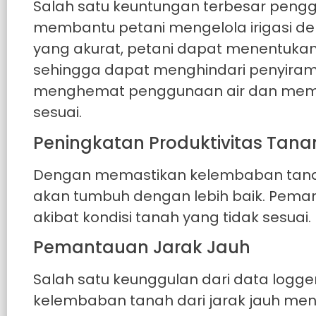
Salah satu keuntungan terbesar pen
membantu petani mengelola irigasi de
yang akurat, petani dapat menentukan 
sehingga dapat menghindari penyirama
menghemat penggunaan air dan memas
sesuai.
Peningkatan Produktivitas Tan
Dengan memastikan kelembaban tanah
akan tumbuh dengan lebih baik. Pem
akibat kondisi tanah yang tidak sesuai.
Pemantauan Jarak Jauh
Salah satu keunggulan dari data log
kelembaban tanah dari jarak jauh mengg