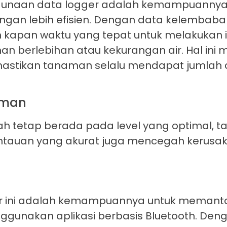
ggunaan data logger adalah kemampuanny
ngan lebih efisien. Dengan data kelembab
kapan waktu yang tepat untuk melakukan ir
n berlebihan atau kekurangan air. Hal ini
tikan tanaman selalu mendapat jumlah a
aman
 tetap berada pada level yang optimal, 
antauan yang akurat juga mencegah kerus
ger ini adalah kemampuannya untuk memant
unakan aplikasi berbasis Bluetooth. Dengan 