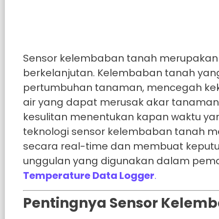
Sensor kelembaban tanah merupakan 
berkelanjutan. Kelembaban tanah yang
pertumbuhan tanaman, mencegah keker
air yang dapat merusak akar tanaman
kesulitan menentukan kapan waktu yang 
teknologi sensor kelembaban tanah men
secara real-time dan membuat keputus
unggulan yang digunakan dalam pem
Temperature Data Logger
.
Pentingnya Sensor Kelem