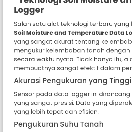
Salah satu alat teknologi terbaru y
Soil Moisture and Temperature Data L
yang sangat akurat tentang kelembaba
mengukur kelembaban tanah dengan pre
secara waktu nyata. Tidak hanya itu, al
membuatnya sangat efektif dalam pe
Akurasi Pengukuran yang Tinggi
Sensor pada data logger ini diranca
yang sangat presisi. Data yang dipero
yang lebih tepat dan efisien.
Pengukuran Suhu Tanah