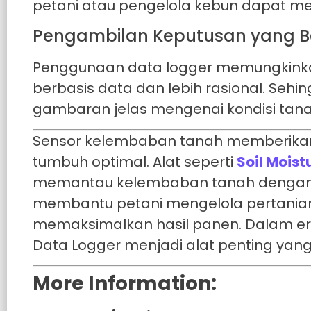
petani atau pengelola kebun dapat me
Pengambilan Keputusan yang B
Penggunaan data logger memungkinka
berbasis data dan lebih rasional. Seh
gambaran jelas mengenai kondisi tan
Sensor kelembaban tanah memberikan 
tumbuh optimal. Alat seperti
Soil Mois
memantau kelembaban tanah dengan akur
membantu petani mengelola pertanian s
memaksimalkan hasil panen. Dalam er
Data Logger menjadi alat penting yan
More Information: