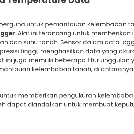
ang berguna untuk pemantauan kelembaban t
ogger
. Alat ini terancang untuk memberikan 
n dan suhu tanah. Sensor dalam data logge
sisi tinggi, menghasilkan data yang akur
at ini juga memiliki beberapa fitur unggulan
mantauan kelembaban tanah, di antaranya
ng untuk memberikan pengukuran kelembaba
leh dapat diandalkan untuk membuat keputus