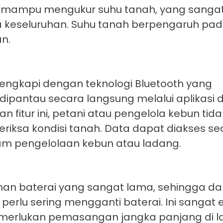
ga mampu mengukur suhu tanah, yang sanga
 keseluruhan. Suhu tanah berpengaruh pada
n.
i lengkapi dengan teknologi Bluetooth yang
ipantau secara langsung melalui aplikasi d
fitur ini, petani atau pengelola kebun tidak
riksa kondisi tanah. Data dapat diakses se
am pengelolaan kebun atau ladang.
tahan baterai yang sangat lama, sehingga da
rlu sering mengganti baterai. Ini sangat ef
erlukan pemasangan jangka panjang di l