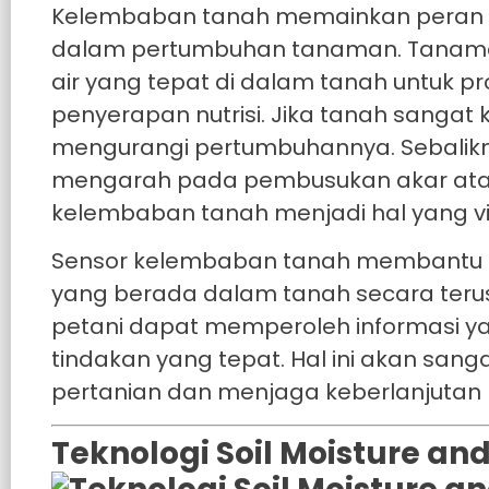
Kelembaban tanah memainkan peran 
dalam pertumbuhan tanaman. Tanam
air yang tepat di dalam tanah untuk pr
penyerapan nutrisi. Jika tanah sanga
mengurangi pertumbuhannya. Sebaliknya
mengarah pada pembusukan akar atau 
kelembaban tanah menjadi hal yang vit
Sensor kelembaban tanah membantu p
yang berada dalam tanah secara ter
petani dapat memperoleh informasi y
tindakan yang tepat. Hal ini akan sa
pertanian dan menjaga keberlanjutan h
Teknologi Soil Moisture a