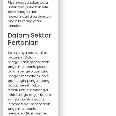
Pilot menggunakan data ini
untuk menyesuaikan rute
penerbangan dan
menghindari area dengan
angin kencang atau
turbulensi.
Dalam Sektor
Pertanian
Selanjutnya pada sektor
pertanian. Dalam
penggunaan sensor arah
angin membantu petani
dalam pengelolaan lahan.
Dengan memahami pola
arah angin, pengembang
dapat memilih lokasi
terbaik untuk pembangkit
listrik tenaga angin. Dalam
konteks kualitas udara,
informasi dari sensor arah
angin membantu
mengidentifikasi sumber