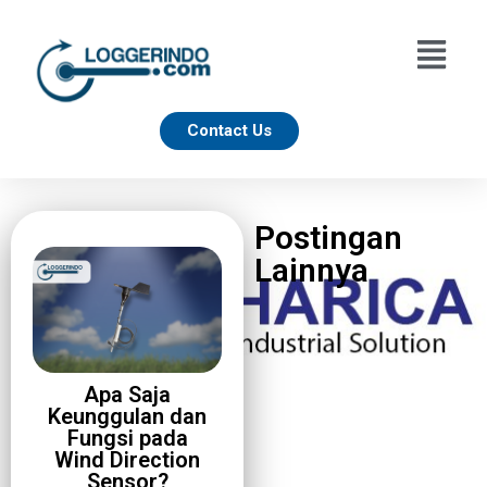
Contact Us
Postingan
Lainnya
Apa Saja
Keunggulan dan
Fungsi pada
Wind Direction
Sensor?