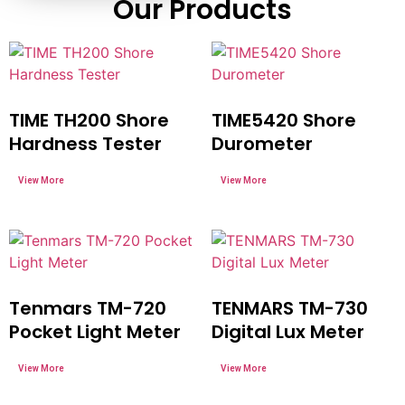
Our Products
TIME TH200 Shore
TIME5420 Shore
Hardness Tester
Durometer
Tenmars TM-720
TENMARS TM-730
Pocket Light Meter
Digital Lux Meter