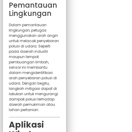
Pemantauan
Lingkungan
Dalam pemantauan
lingkungan, petugas
menggunakan arah angin
untuk melacak penyebaran
polusi di udara. Seperti
pada daerah industri
maupun tempat
pembuangan limbah,
sensor ini membantu
dalam mengidentifikasi
arah penyebaran polusi di
udara. Dengan begitu,
langkah mitigasi dapat di
lakukan untuk mengurangi
dampak polusi terhadap
daerah pemukiman atau
lahan pertanian.
Aplikasi