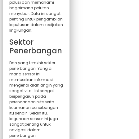
polusi dan memahami
bagaimana polutan
menyebar. Data ini sangat
penting untuk pengambilan
keputusan dalam kebijakan
lingkungan.
Sektor
Penerbangan
Dan yang terakhir sektor
penerbangan. Yang di
mana sensor ini
memberikan informasi
mengenai arah angin yang
sangat vital. Ini sangat
berpengaruh pada
perencanaan rute serta
keamanan penerbangan
itu sendiri. Selain itu,
kegunaan sensor ini juga
sangat penting untuk
navigasi dalam
penerbangan.