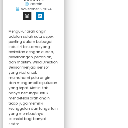
admin
November 6, 2024
Mengukur arah angin
adalah salah satu aspek
penting dalam berbagai
industri, terutama yang
berkaitan dengan cuaca,
penerbangan, pertanian,
dan maritim.
Wind Direction
Sensor
menjadi sensor
yang vital untuk
memahami pola angin
dan mengambil keputusan
yang tepat. Alat ini tak
hanya berfungsi untuk
mendeteksi arah angin
tetapi juga memiliki
keunggulan dan fungsi lain
yang membuatnya
esensial bagi banyak
sektor.