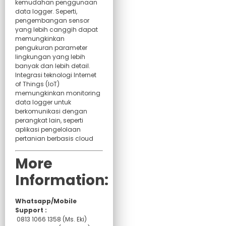
kemudahan penggunaan
data logger. Seperti,
pengembangan sensor
yang lebih canggih dapat
memungkinkan
pengukuran parameter
lingkungan yang lebih
banyak dan lebih detail.
Integrasi teknologi Internet
of Things (IoT)
memungkinkan monitoring
data logger untuk
berkomunikasi dengan
perangkat lain, seperti
aplikasi pengelolaan
pertanian berbasis cloud
More
Information:
Whatsapp/Mobile
Support :
0813 1066 1358 (Ms. Eki)