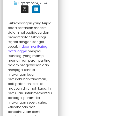
September 4, 2024
Perkembangan yang terjadi
pada pertanian modern
dalam hal budidaya dan
pemanfaatan teknologi
terjadi dengan sangat
cepat.
Indoor monitoring
data logger
menjadi
teknologi yang mampu
memainkan peran penting
dalam pengawasan dan
menjaga kondisi
lingkungan bagi
pertumbuhan tanaman,
baik pertanian terbuka
maupun di rumah kaca. Ini
bertujuan untuk memantau
berbagai parameter
lingkungan seperti suhu,
kelembapan dan
pencahayaan demi