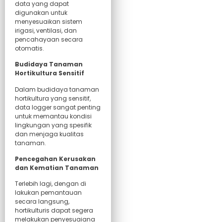
data yang dapat
digunakan untuk
menyesuaikan sistem
irigasi, ventilasi, dan
pencahayaan secara
otomatis.
Budidaya Tanaman
Hortikultura Sensitif
Dalam budidaya tanaman
hortikultura yang sensitif,
data logger sangat penting
untuk memantau kondisi
lingkungan yang spesifik
dan menjaga kualitas
tanaman.
Pencegahan Kerusakan
dan Kematian Tanaman
Terlebih lagi, dengan di
lakukan pemantauan
secara langsung,
hortikulturis dapat segera
melakukan penyesuaiana