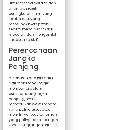
untuk mendeteksi tren dan
anomali, seperti
peningkatan suhu yang
tidak biasa, yang
memungkinkan petani
segera mengidentifikasi
masalah dan mengambil
tindakan korektif.
Perencanaan
Jangka
Panjang
Melakukan analisis data
dari monitoring logger
membantu dalam
perencanaan jangka
panjang, seperti
menentukan waktu tanam
yang paling tepat atau
memilih varietas tanaman
yang paling cocok dengan
kondisi lingkungan tertentu.