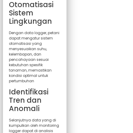
Otomatisasi
Sistem
Lingkungan
Dengan data logger, petani
dapat mengatur sistem
otomatisasi yang
menyesuaikan suhu,
kelembapan, dan
pencahayaan sesuai
kebutuhan spesifik
tanaman, memastikan
kondisi optimal untuk
pertumbuhan
Identifikasi
Tren dan
Anomali
Selanjutnya data yang di
kumpulkan oleh monitoring
logger dapat di analisis