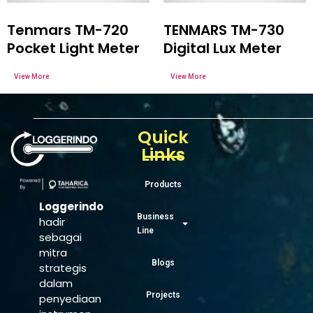
Tenmars TM-720
TENMARS TM-730
Pocket Light Meter
Digital Lux Meter
Quick
Links
Products
Loggerindo
Business
hadir
Line
sebagai
mitra
Blogs
strategis
dalam
Projects
penyediaan