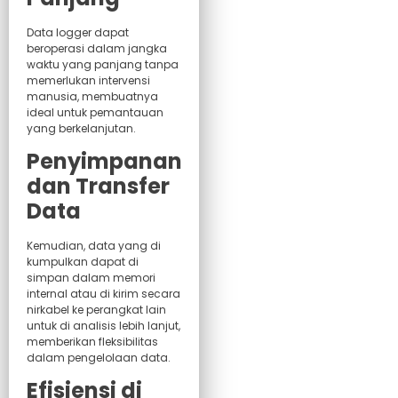
Data logger dapat
beroperasi dalam jangka
waktu yang panjang tanpa
memerlukan intervensi
manusia, membuatnya
ideal untuk pemantauan
yang berkelanjutan.
Penyimpanan
dan Transfer
Data
Kemudian, data yang di
kumpulkan dapat di
simpan dalam memori
internal atau di kirim secara
nirkabel ke perangkat lain
untuk di analisis lebih lanjut,
memberikan fleksibilitas
dalam pengelolaan data.
Efisiensi di