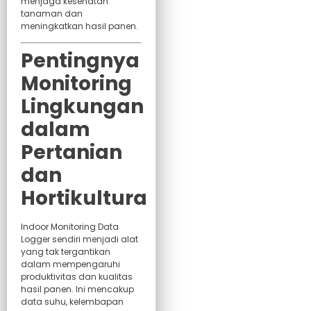
menjaga kesehatan
tanaman dan
meningkatkan hasil panen.
Pentingnya
Monitoring
Lingkungan
dalam
Pertanian
dan
Hortikultura
Indoor Monitoring Data
Logger sendiri menjadi alat
yang tak tergantikan
dalam mempengaruhi
produktivitas dan kualitas
hasil panen. Ini mencakup
data suhu, kelembapan