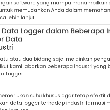
i dengan software yang mampu menampilkan
uan untuk memudahkan Anda dalam memaham
 lebih lanjut.
r Data Logger dalam Beberapa I
 satu atau dua bidang saja, melainkan peng
rikut kami jabarkan beberapa industri yang
a Logger
emerlukan suhu khusus agar tetap efektif 
an data logger terhadap industri farmasi m