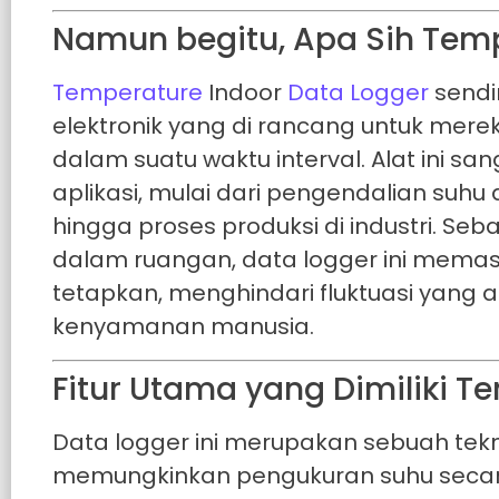
Namun begitu, Apa Sih Temp
Temperature
Indoor
Data Logger
sendi
elektronik yang di rancang untuk mer
dalam suatu waktu interval. Alat ini 
aplikasi, mulai dari pengendalian suhu 
hingga proses produksi di industri. Se
dalam ruangan, data logger ini memas
tetapkan, menghindari fluktuasi yan
kenyamanan manusia.
Fitur Utama yang Dimiliki T
Data logger ini merupakan sebuah tekn
memungkinkan pengukuran suhu secara 