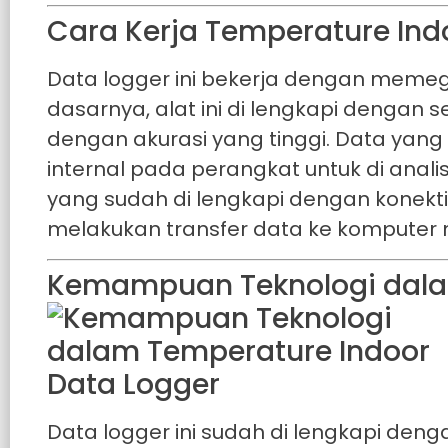
Cara Kerja Temperature Ind
Data logger ini bekerja dengan memega
dasarnya, alat ini di lengkapi denga
dengan akurasi yang tinggi. Data yan
internal pada perangkat untuk di analisi
yang sudah di lengkapi dengan konekt
melakukan transfer data ke kompute
Kemampuan Teknologi dala
Data logger ini sudah di lengkapi de