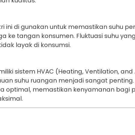
an kualitas.
tri ini di gunakan untuk memastikan suhu 
ga ke tangan konsumen. Fluktuasi suhu yang
dak layak di konsumsi.
ki sistem HVAC (Heating, Ventilation, and 
uan suhu ruangan menjadi sangat penting.
ra optimal, memastikan kenyamanan bagi 
aksimal.