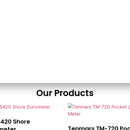
Our Products
5420 Shore
Tenmars TM-720 Poc
meter