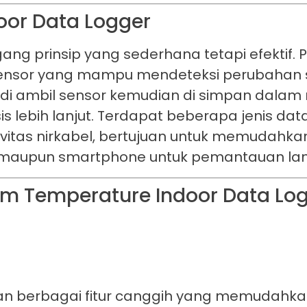
oor Data Logger
ng prinsip yang sederhana tetapi efektif. 
n sensor yang mampu mendeteksi perubahan
g di ambil sensor kemudian di simpan dala
s lebih lanjut. Terdapat beberapa jenis data
ivitas nirkabel, bertujuan untuk memudahk
r maupun smartphone untuk pemantauan la
m Temperature Indoor Data Lo
ngan berbagai fitur canggih yang memudahka