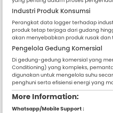
yang penting dalam proses pengendali
Industri Produk Konsumsi
Perangkat data logger terhadap indus
produk tetap terjaga dari gudang hing
akan menyebabkan produk rusak dan ti
Pengelola Gedung Komersial
Di gedung-gedung komersial yang memili
Conditioning) yang kompleks, pemanta
digunakan untuk mengelola suhu seca
penghuni serta efisiensi energi yang m
More Information:
Whatsapp/Mobile Support :