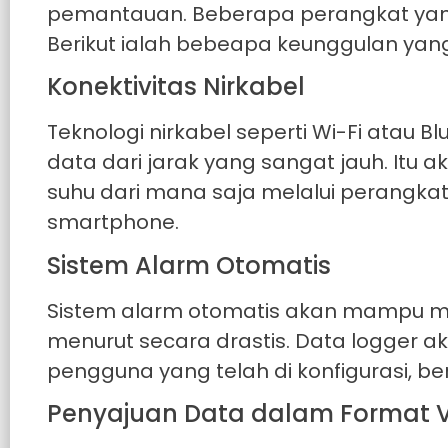
pemantauan. Beberapa perangkat yang 
Berikut ialah bebeapa keunggulan yang 
Konektivitas Nirkabel
Teknologi nirkabel seperti Wi-Fi atau 
data dari jarak yang sangat jauh. I
suhu dari mana saja melalui perangka
smartphone.
Sistem Alarm Otomatis
Sistem alarm otomatis akan mampu me
menurut secara drastis. Data logger a
pengguna yang telah di konfigurasi, ber
Penyajuan Data dalam Format V