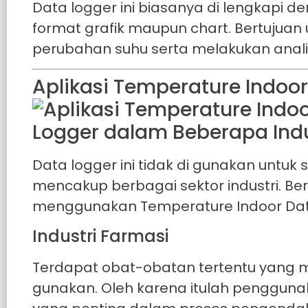
Data logger ini biasanya di lengkap
format grafik maupun chart. Bertuj
perubahan suhu serta melakukan analisa
Aplikasi Temperature Indoo
Data logger ini tidak di gunakan untuk
mencakup berbagai sektor industri. Be
menggunakan Temperature Indoor Dat
Industri Farmasi
Terdapat obat-obatan tertentu yang m
gunakan. Oleh karena itulah penggunak