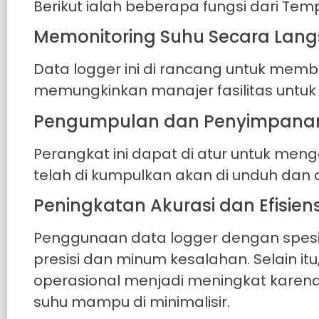
Berikut ialah beberapa fungsi dari Tem
Memonitoring Suhu Secara Lan
Data logger ini di rancang untuk membe
memungkinkan manajer fasilitas untu
Pengumpulan dan Penyimpanan
Perangkat ini dapat di atur untuk men
telah di kumpulkan akan di unduh dan di
Peningkatan Akurasi dan Efisien
Penggunaan data logger dengan spesif
presisi dan minum kesalahan. Selain itu
operasional menjadi meningkat karen
suhu mampu di minimalisir.