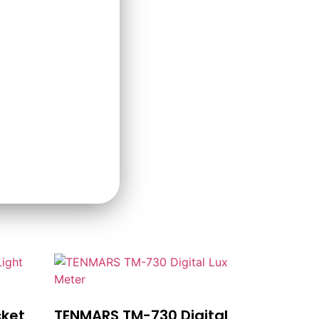
ket
TENMARS TM-730 Digital