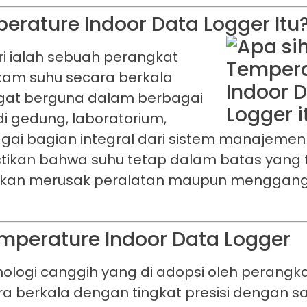
erature Indoor Data Logger Itu
ri ialah sebuah perangkat
ekam suhu secara berkala
sangat berguna dalam berbagai
di gedung, laboratorium,
bagai bagian integral dari sistem manajemen
tikan bahwa suhu tetap dalam batas yang t
g akan merusak peralatan maupun menggan
emperature Indoor Data Logger
ologi canggih yang di adopsi oleh perangk
berkala dengan tingkat presisi dengan san