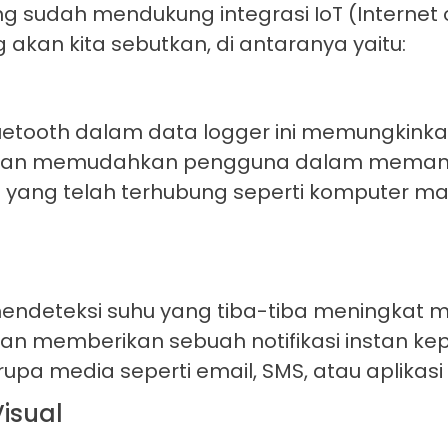
sudah mendukung integrasi IoT (Internet o
akan kita sebutkan, di antaranya yaitu:
Bluetooth dalam data logger ini memungkink
tu akan memudahkan pengguna dalam memant
t yang telah terhubung seperti komputer m
ndeteksi suhu yang tiba-tiba meningkat 
kan memberikan sebuah notifikasi instan k
upa media seperti email, SMS, atau aplikasi
isual