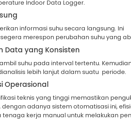
perature Indoor Data Logger.
gsung
rikan informasi suhu secara langsung. Ini
k segera merespon perubahan suhu yang ab
 Data yang Konsisten
gambil suhu pada interval tertentu. Kemudia
analisis lebih lanjut dalam suatu periode.
si Operasional
ikasi teknis yang tinggi memastikan pengu
, dengan adanya sistem otomatisasi ini, efisi
a tenaga kerja manual untuk melakukan p