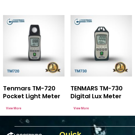
Tenmars TM-720
TENMARS TM-730
Pocket Light Meter
Digital Lux Meter
Quick