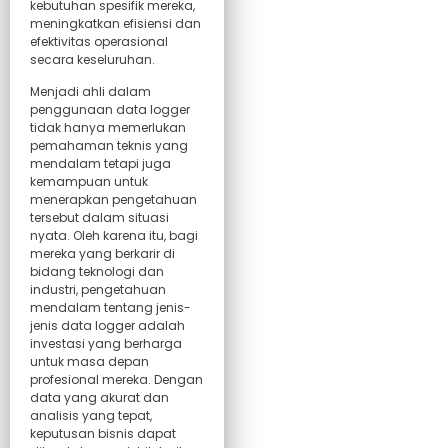
kebutuhan spesifik mereka,
meningkatkan efisiensi dan
efektivitas operasional
secara keseluruhan.
Menjadi ahli dalam
penggunaan data logger
tidak hanya memerlukan
pemahaman teknis yang
mendalam tetapi juga
kemampuan untuk
menerapkan pengetahuan
tersebut dalam situasi
nyata. Oleh karena itu, bagi
mereka yang berkarir di
bidang teknologi dan
industri, pengetahuan
mendalam tentang jenis-
jenis data logger adalah
investasi yang berharga
untuk masa depan
profesional mereka. Dengan
data yang akurat dan
analisis yang tepat,
keputusan bisnis dapat