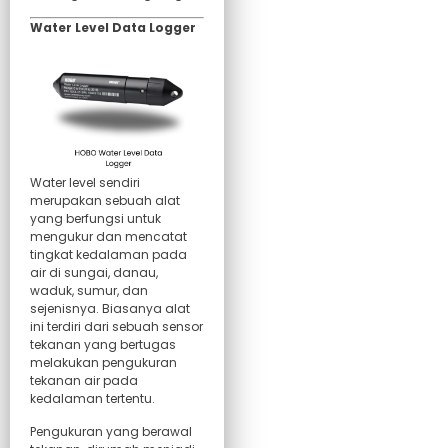
Water Level Data Logger
Water level sendiri
merupakan sebuah alat
yang berfungsi untuk
mengukur dan mencatat
tingkat kedalaman pada
air di sungai, danau,
waduk, sumur, dan
sejenisnya. Biasanya alat
ini terdiri dari sebuah sensor
tekanan yang bertugas
melakukan pengukuran
tekanan air pada
kedalaman tertentu.
Pengukuran yang berawal