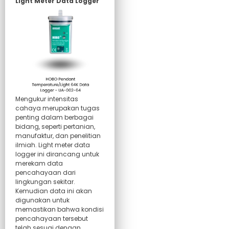
Light Meter Data Logger
Mengukur intensitas
cahaya merupakan tugas
penting dalam berbagai
bidang, seperti pertanian,
manufaktur, dan penelitian
ilmiah. Light meter data
logger ini dirancang untuk
merekam data
pencahayaan dari
lingkungan sekitar.
Kemudian data ini akan
digunakan untuk
memastikan bahwa kondisi
pencahayaan tersebut
telah sesuai dengan