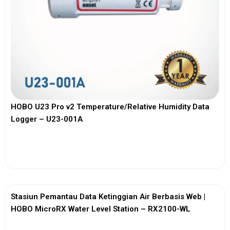
HOBO U23 Pro v2 Temperature/Relative Humidity Data
Logger – U23-001A
View More
Stasiun Pemantau Data Ketinggian Air Berbasis Web |
HOBO MicroRX Water Level Station – RX2100-WL